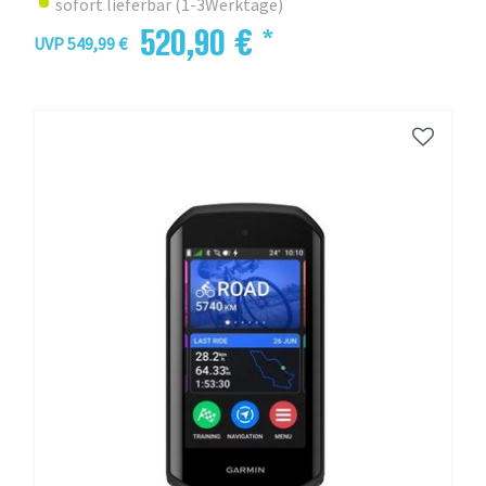
sofort lieferbar (1-3Werktage)
520,90 € *
UVP 549,99 €