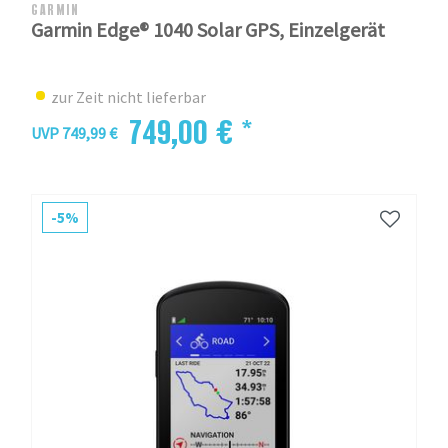
GARMIN
Garmin Edge® 1040 Solar GPS, Einzelgerät
zur Zeit nicht lieferbar
749,00 € *
UVP 749,99 €
-5%