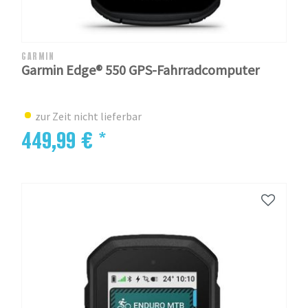
GARMIN
Garmin Edge® 550 GPS-Fahrradcomputer
zur Zeit nicht lieferbar
449,99 € *