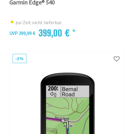
Garmin Edge® 540
zur Zeit nicht lieferbar
399,00 € *
UVP 399,99 €
-3%