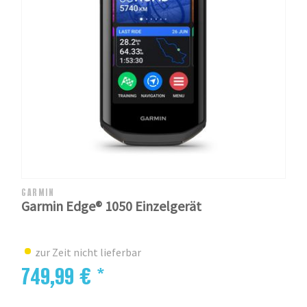
GARMIN
Garmin Edge® 1050 Einzelgerät
zur Zeit nicht lieferbar
749,99 € *