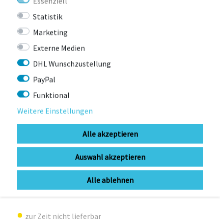
Essenziell
Statistik
Marketing
Externe Medien
DHL Wunschzustellung
PayPal
Funktional
Weitere Einstellungen
Alle akzeptieren
Auswahl akzeptieren
GARMIN
Alle ablehnen
Garmin Edge® 840
zur Zeit nicht lieferbar