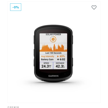
-0%
GARMIN