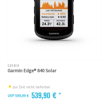
GARMIN
Garmin Edge® 840 Solar
zur Zeit nicht lieferbar
539,90 € *
UVP 599,99 €