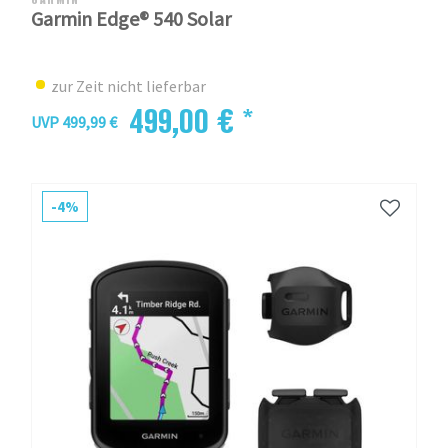
Garmin Edge® 540 Solar
zur Zeit nicht lieferbar
499,00 € *
UVP 499,99 €
-4%