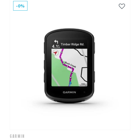
-0%
GARMIN