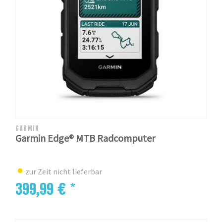
GARMIN
Garmin Edge® MTB Radcomputer
zur Zeit nicht lieferbar
399,99 € *