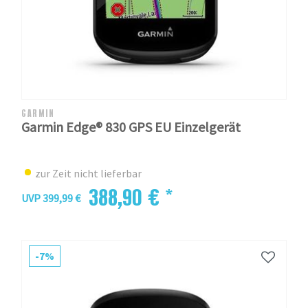
GARMIN
Garmin Edge® 830 GPS EU Einzelgerät
zur Zeit nicht lieferbar
388,90 € *
UVP 399,99 €
-7%