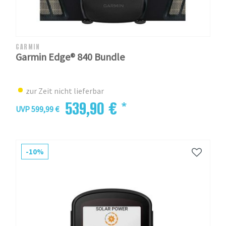
GARMIN
Garmin Edge® 840 Bundle
zur Zeit nicht lieferbar
539,90 € *
UVP 599,99 €
-10%