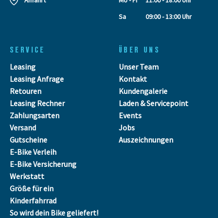
Anfahrt
Mo - Fr
11:00 - 18:00 Uhr
Sa
09:00 - 13:00 Uhr
SERVICE
ÜBER UNS
Leasing
Unser Team
Leasing Anfrage
Kontakt
Retouren
Kundengalerie
Leasing Rechner
Laden & Servicepoint
Zahlungsarten
Events
Versand
Jobs
Gutscheine
Auszeichnungen
E-Bike Verleih
E-Bike Versicherung
Werkstatt
Größe für ein
Kinderfahrrad
So wird dein Bike geliefert!