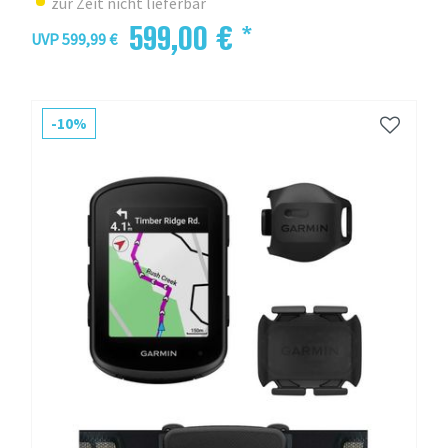
zur Zeit nicht lieferbar
599,00 € *
UVP 599,99 €
-10%