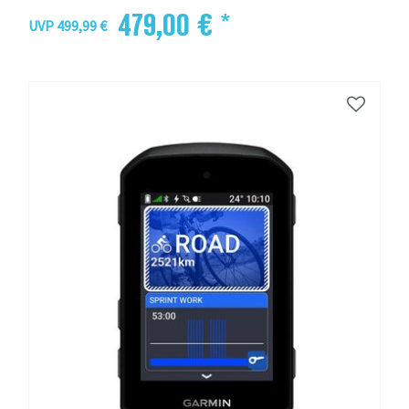
479,00 € *
UVP 499,99 €