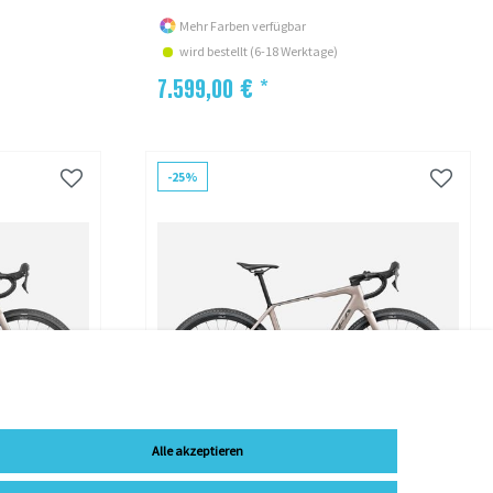
Mehr Farben verfügbar
wird bestellt (6-18 Werktage)
7.599,00 € *
-25%
Alle akzeptieren