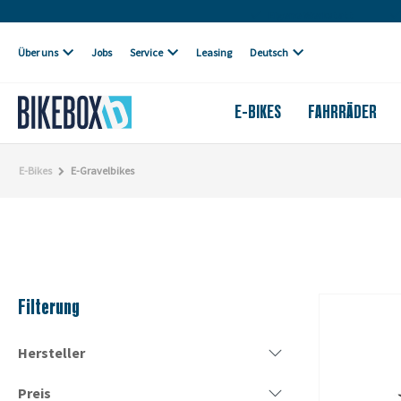
Eigene Werkstatt
Über uns
Jobs
Service
Leasing
Deutsch
E-BIKES
FAHRRÄDER
E-Bikes
E-Gravelbikes
Filterung
Hersteller
Preis