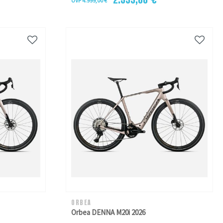
UVP 4.999,00 €
ORBEA
Orbea DENNA M20i 2026