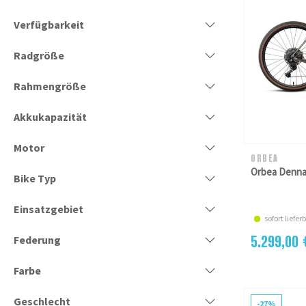
Verfügbarkeit
Radgröße
Rahmengröße
Akkukapazität
Motor
ORBEA
Orbea Denna
Bike Typ
Einsatzgebiet
sofort liefe
5.299,00 
Federung
Farbe
Geschlecht
-27%