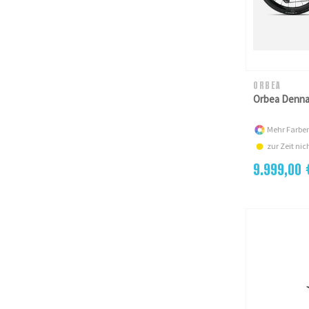
ORBEA
Orbea Denna
Mehr Farben
zur Zeit nich
9.999,00 