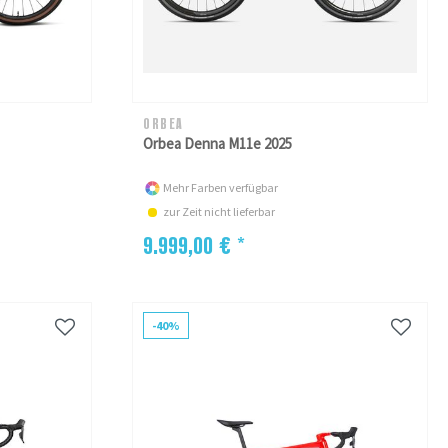
ORBEA
Orbea Denna M11e 2025
Mehr Farben verfügbar
zur Zeit nicht lieferbar
9.999,00 € *
-40%