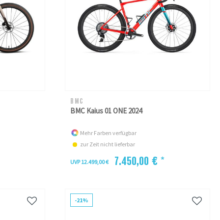
BMC
BMC Kaius 01 ONE 2024
Mehr Farben verfügbar
zur Zeit nicht lieferbar
7.450,00 € *
UVP 12.499,00 €
-21%