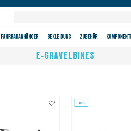
Großes Ladengeschäft
Kauf auf Rechnung
Versandkostenfrei
FAHRRADANHÄNGER
BEKLEIDUNG
ZUBEHÖR
KOMPONENT
E-GRAVELBIKES
-10%