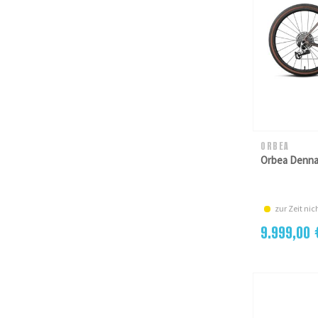
ORBEA
Orbea Denna
zur Zeit nich
9.999,00 