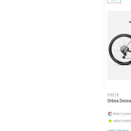
ORBEA
Orbea Denna
Mehr Farben
sofort liefe