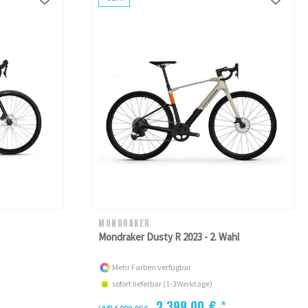
MONDRAKER
Mondraker Dusty R 2023 - 2. Wahl
Mehr Farben verfügbar
sofort lieferbar (1-3Werktage)
2.399,00 € *