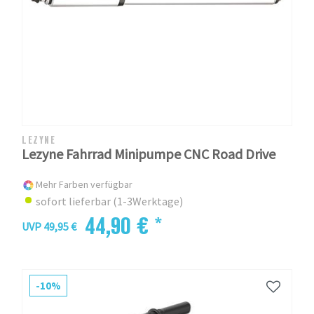
LEZYNE
Lezyne Fahrrad Minipumpe CNC Road Drive
Mehr Farben verfügbar
sofort lieferbar (1-3Werktage)
44,90 € *
UVP 49,95 €
-10%