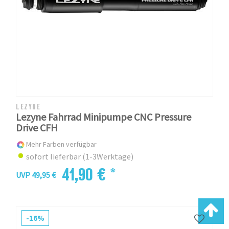
LEZYNE
Lezyne Fahrrad Minipumpe CNC Pressure
Drive CFH
Mehr Farben verfügbar
sofort lieferbar (1-3Werktage)
41,90 € *
UVP 49,95 €
-16%