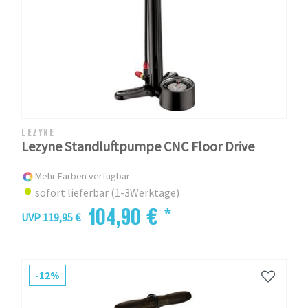
LEZYNE
Lezyne Standluftpumpe CNC Floor Drive
Mehr Farben verfügbar
sofort lieferbar (1-3Werktage)
104,90 € *
UVP 119,95 €
-12%