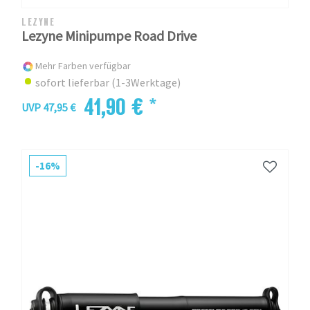
LEZYNE
Lezyne Minipumpe Road Drive
Mehr Farben verfügbar
sofort lieferbar (1-3Werktage)
41,90 € *
UVP 47,95 €
-16%