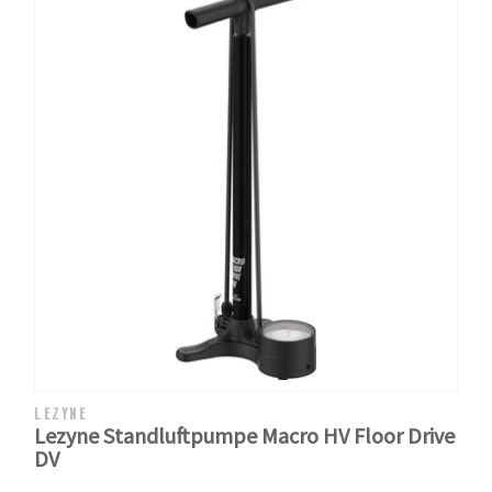
LEZYNE
Lezyne Standluftpumpe Macro HV Floor Drive
DV