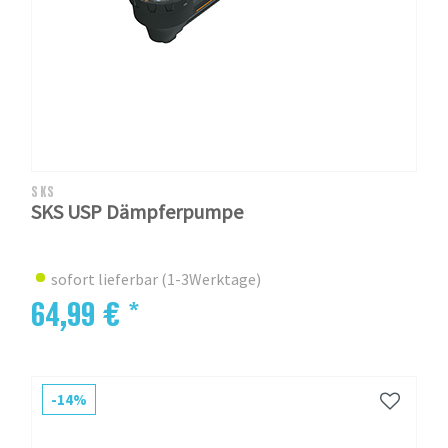
SKS
SKS USP Dämpferpumpe
sofort lieferbar (1-3Werktage)
64,99 € *
-14%