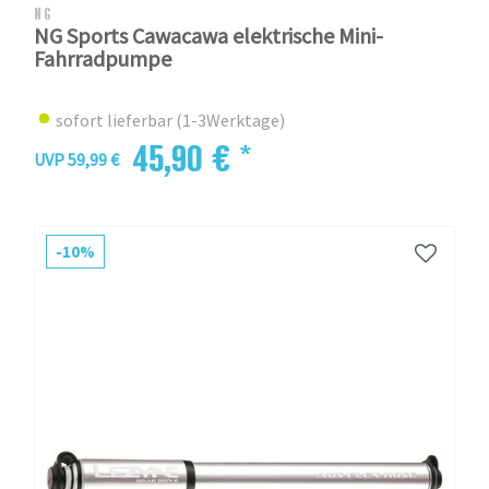
NG
NG Sports Cawacawa elektrische Mini-
Fahrradpumpe
sofort lieferbar (1-3Werktage)
45,90 € *
UVP 59,99 €
-10%