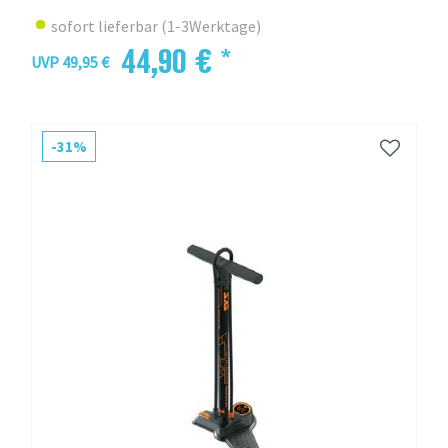
sofort lieferbar (1-3Werktage)
44,90 € *
UVP 49,95 €
-31%