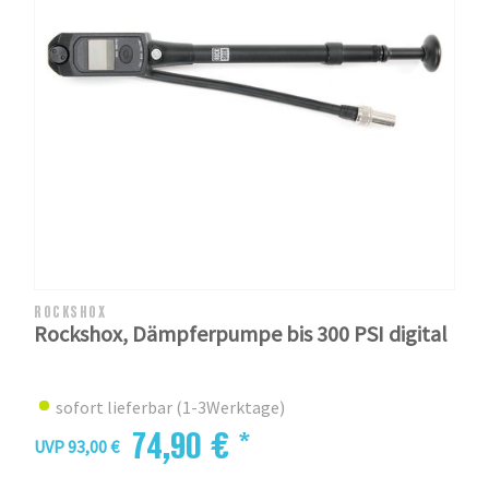
ROCKSHOX
Rockshox, Dämpferpumpe bis 300 PSI digital
sofort lieferbar (1-3Werktage)
74,90 € *
UVP 93,00 €