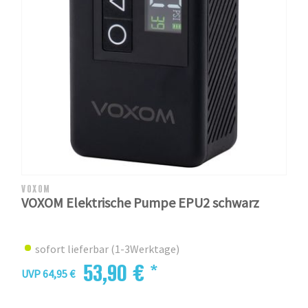
VOXOM
VOXOM Elektrische Pumpe EPU2 schwarz
sofort lieferbar (1-3Werktage)
53,90 € *
UVP 64,95 €