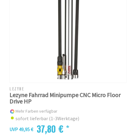
LEZYNE
Lezyne Fahrrad Minipumpe CNC Micro Floor
Drive HP
Mehr Farben verfügbar
sofort lieferbar (1-3Werktage)
37,80 € *
UVP 49,95 €