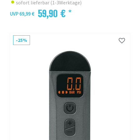
sofort lieferbar (1-3Werktage)
59,90 € *
UVP 69,99 €
-25%