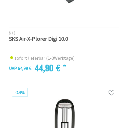
SKS
SKS Air-X-Plorer Digi 10.0
sofort lieferbar (1-3Werktage)
44,90 € *
UVP 64,99 €
-24%