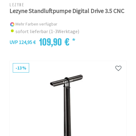
LEZYNE
Lezyne Standluftpumpe Digital Drive 3.5 CNC
Mehr Farben verfügbar
sofort lieferbar (1-3Werktage)
109,90 € *
UVP 124,95 €
-13%