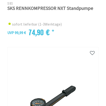
SKS
SKS RENNKOMPRESSOR NXT Standpumpe
sofort lieferbar (1-3Werktage)
74,90 € *
UVP 99,99 €