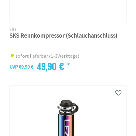
SKS
SKS Rennkompressor (Schlauchanschluss)
sofort lieferbar (1-3Werktage)
49,90 € *
UVP 69,99 €