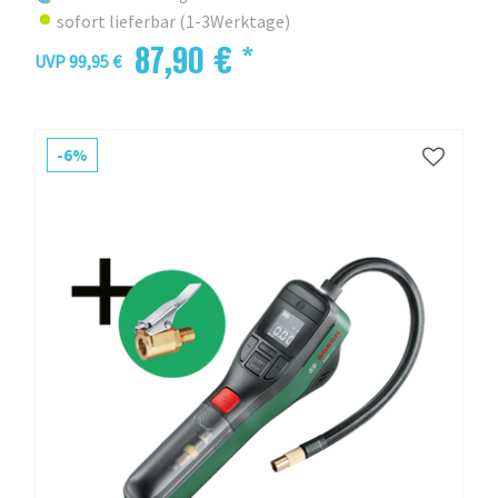
sofort lieferbar (1-3Werktage)
87,90 € *
UVP 99,95 €
-6%