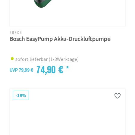
BOSCH
Bosch EasyPump Akku-Druckluftpumpe
sofort lieferbar (1-3Werktage)
74,90 € *
UVP 79,99 €
-19%