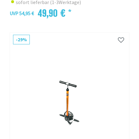
sofort lieferbar (1-3Werktage)
49,90 € *
UVP 54,95 €
-29%