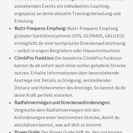
anstehenden Events ein individuelles Coaching,
angepasst an deine aktuelle Trainingsbelastung und
Erholung.
Multi-Frequenz Empfang:
Multi-Frequenz Empfang
globaler Satellitensysteme (GPS, GLONASS, GALILEO)
ermöglicht dir eine hochpräzise Streckenaufzeichnung
– selbst in engen Bergtälern oder Häuserschluchten.
ClimbPro Funktion:
Die bewährte ClimbPro Funktion
kannst du ab sofort auch ohne vorher geladene Strecke
nutzen. Erhalte Informationen über bevorstehende
Anstiege mit Details zu Steigung, verbleibender
Distanz und Höhenmeter des Anstiegs. So kannst du dir
deine Kraft perfekt einteilen.
Radfahrvermögen und Streckenanforderungen:
Vergleiche dein Radfahrvermögen mit den
Anforderungen einer bestimmten Strecke, damit du
abschätzen kannst, was auf dich zu kommt.
Power Guide:
Der Power Guide hilft dir, den optimalen