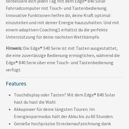
Verbessere dich jeden Tag mit dem Edge® 840 Solar
Fahrradcomputer mit Touch- und Tastenbedienung.
Innovative Funktionen helfen dir, deine Kraft optimal
einzuteilen und mit deiner Energie hauszuhalten. Und mit
einem adaptiven Coaching1 erhältst du die perfekte
Unterstützung für deine nächsten Wettkämpfe.
Hinweis:
Die Edge® 540 Serie ist mit Tasten ausgestattet,
die eine zuverlässige Bedienung ermöglichen, während die
Edge® 840 Serie über eine Touch- und Tastenbedienung
verfügt.
Features
Touchdisplay oder Tasten? Mit dem Edge® 840 Solar
hast du hast die Wahl.
Akkupower für deine längsten Touren. Im
Energiesparmodus hält der Akku bis zu 60 Stunden.
Genieße hochpräzise Streckenaufzeichnung dank