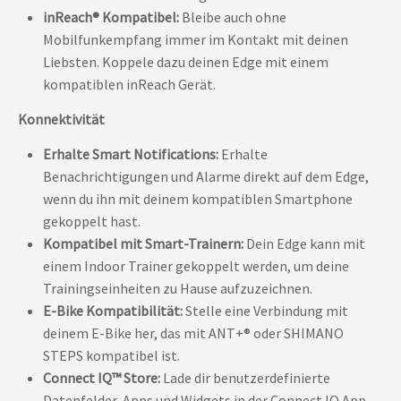
inReach® Kompatibel:
Bleibe auch ohne
Mobilfunkempfang immer im Kontakt mit deinen
Liebsten. Koppele dazu deinen Edge mit einem
kompatiblen inReach Gerät.
Konnektivität
Erhalte Smart Notifications:
Erhalte
Benachrichtigungen und Alarme direkt auf dem Edge,
wenn du ihn mit deinem kompatiblen Smartphone
gekoppelt hast.
Kompatibel mit Smart-Trainern:
Dein Edge kann mit
einem Indoor Trainer gekoppelt werden, um deine
Trainingseinheiten zu Hause aufzuzeichnen.
E-Bike Kompatibilität:
Stelle eine Verbindung mit
deinem E-Bike her, das mit ANT+® oder SHIMANO
STEPS kompatibel ist.
Connect IQ™ Store:
Lade dir benutzerdefinierte
Datenfelder, Apps und Widgets in der Connect IQ App