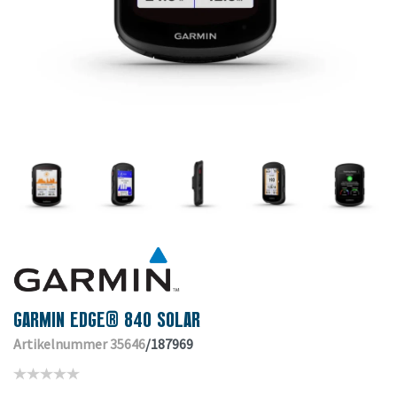
GARMIN EDGE® 840 SOLAR
Artikelnummer 35646
/187969