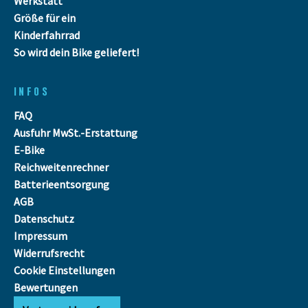
Werkstatt
Größe für ein
Kinderfahrrad
So wird dein Bike geliefert!
INFOS
FAQ
Ausfuhr MwSt.-Erstattung
E-Bike
Reichweitenrechner
Batterieentsorgung
AGB
Datenschutz
Impressum
Widerrufsrecht
Cookie Einstellungen
Bewertungen