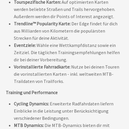
Tourspezifische Karten:
Auf optimierten Karten
werden beliebte Straßen und Trails hervorgehoben.
Außerdem werden dir Points of Interest angezeigt.
Trendline™ Popularity Karte:
Der Edge findet für dich
aus Milliarden von Kilometern die populärsten
Strecken für deine Aktivität.
Eventziele:
Wähle eine Wettkampfdistanz sowie ein
Zeitziel. Die täglichen Trainingsempfehlungen helfen
dir bei deiner Vorbereitung.
Vorinstallierte Fahrradkarte:
Nutze bei deinen Touren
die vorinstallierten Karten - inkl. weltweiten MTB-
Traildaten von Trailforks.
Training und Performance
Cycling Dynamics:
Erweiterte Radfahrdaten liefern
Einblicke in die Leistung unter Berücksichtigung
verschiedener Bedingungen.
MTB Dynamics:
Die MTB-Dynamics bieten dir mit