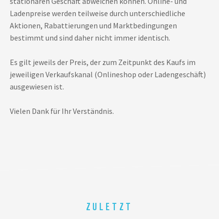
stationären Geschäft abweichen können. Online- und
Ladenpreise werden teilweise durch unterschiedliche
Aktionen, Rabattierungen und Marktbedingungen
bestimmt und sind daher nicht immer identisch.
Es gilt jeweils der Preis, der zum Zeitpunkt des Kaufs im
jeweiligen Verkaufskanal (Onlineshop oder Ladengeschäft)
ausgewiesen ist.
Vielen Dank für Ihr Verständnis.
ZULETZT