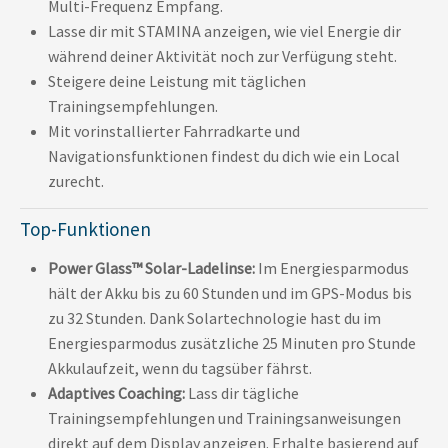
Multi-Frequenz Empfang.
Lasse dir mit STAMINA anzeigen, wie viel Energie dir
während deiner Aktivität noch zur Verfügung steht.
Steigere deine Leistung mit täglichen
Trainingsempfehlungen.
Mit vorinstallierter Fahrradkarte und
Navigationsfunktionen findest du dich wie ein Local
zurecht.
Top-Funktionen
Power Glass™ Solar-Ladelinse:
Im Energiesparmodus
hält der Akku bis zu 60 Stunden und im GPS-Modus bis
zu 32 Stunden. Dank Solartechnologie hast du im
Energiesparmodus zusätzliche 25 Minuten pro Stunde
Akkulaufzeit, wenn du tagsüber fährst.
Adaptives Coaching:
Lass dir tägliche
Trainingsempfehlungen und Trainingsanweisungen
direkt auf dem Display anzeigen. Erhalte basierend auf