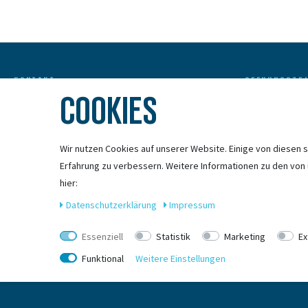
KONTAKT
OFFNUNGSZE
COOKIES
BIKEBOX GmbH
Anfahrt
Stuttgarter Str. 72
78628 Rottweil-Neufra
Mo - Fr
11:00 
Wir nutzen Cookies auf unserer Website. Einige von diesen s
info@bikebox-shop.de
Erfahrung zu verbessern. Weitere Informationen zu den von
Sa
09:00 
hier:
0741 206770-00
Daten­schutz­erklärung
Impressum
Telefonzeiten:
Mo-Fr: 09:00 - 12:00 Uhr
Essenziell
Statistik
Marketing
Ex
Funktional
Weitere Einstellungen