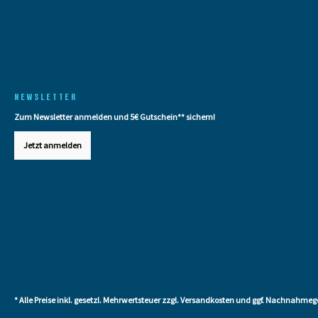
NEWSLETTER
Zum Newsletter anmelden und 5€ Gutschein** sichern!
Jetzt anmelden
* Alle Preise inkl. gesetzl. Mehrwertsteuer zzgl.
Versandkosten
und ggf. Nachnahmege