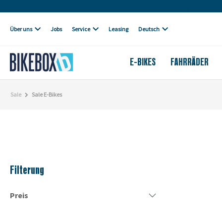
Eigene Werkstatt
Über uns
Jobs
Service
Leasing
Deutsch
E-BIKES
FAHRRÄDER
Sale
Sale E-Bikes
Filterung
Preis