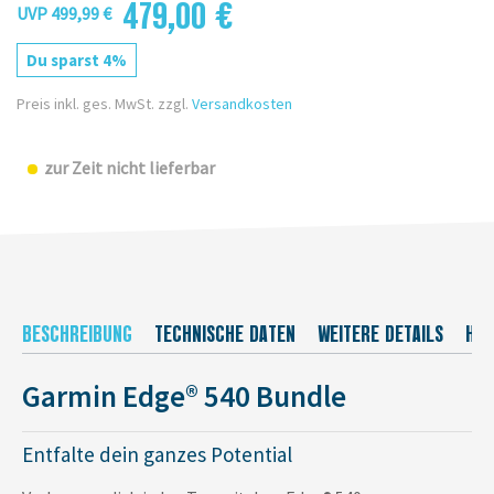
479,00 €
UVP 499,99 €
Du sparst 4%
Preis inkl. ges. MwSt. zzgl.
Versandkosten
zur Zeit nicht lieferbar
BESCHREIBUNG
TECHNISCHE DATEN
WEITERE DETAILS
HER
Garmin Edge® 540 Bundle
Entfalte dein ganzes Potential