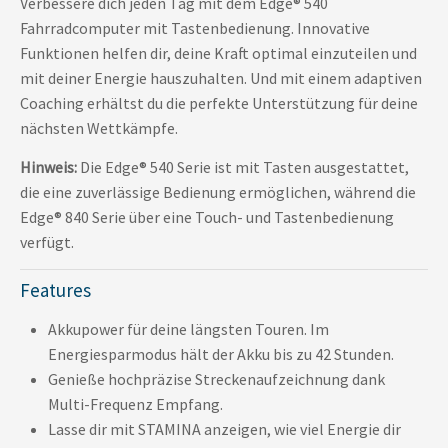
Verbessere dich jeden Tag mit dem Edge® 540
Fahrradcomputer mit Tastenbedienung. Innovative
Funktionen helfen dir, deine Kraft optimal einzuteilen und
mit deiner Energie hauszuhalten. Und mit einem adaptiven
Coaching erhältst du die perfekte Unterstützung für deine
nächsten Wettkämpfe.
Hinweis:
Die Edge® 540 Serie ist mit Tasten ausgestattet,
die eine zuverlässige Bedienung ermöglichen, während die
Edge® 840 Serie über eine Touch- und Tastenbedienung
verfügt.
Features
Akkupower für deine längsten Touren. Im
Energiesparmodus hält der Akku bis zu 42 Stunden.
Genieße hochpräzise Streckenaufzeichnung dank
Multi-Frequenz Empfang.
Lasse dir mit STAMINA anzeigen, wie viel Energie dir