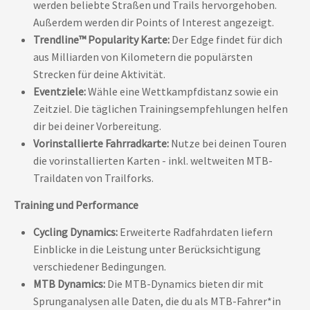
werden beliebte Straßen und Trails hervorgehoben.
Außerdem werden dir Points of Interest angezeigt.
Trendline™ Popularity Karte:
Der Edge findet für dich
aus Milliarden von Kilometern die populärsten
Strecken für deine Aktivität.
Eventziele:
Wähle eine Wettkampfdistanz sowie ein
Zeitziel. Die täglichen Trainingsempfehlungen helfen
dir bei deiner Vorbereitung.
Vorinstallierte Fahrradkarte:
Nutze bei deinen Touren
die vorinstallierten Karten - inkl. weltweiten MTB-
Traildaten von Trailforks.
Training und Performance
Cycling Dynamics:
Erweiterte Radfahrdaten liefern
Einblicke in die Leistung unter Berücksichtigung
verschiedener Bedingungen.
MTB Dynamics:
Die MTB-Dynamics bieten dir mit
Sprunganalysen alle Daten, die du als MTB-Fahrer*in