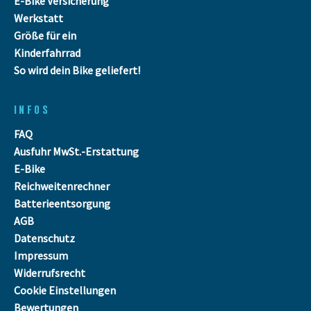
E-Bike Versicherung
Werkstatt
Größe für ein
Kinderfahrrad
So wird dein Bike geliefert!
INFOS
FAQ
Ausfuhr MwSt.-Erstattung
E-Bike
Reichweitenrechner
Batterieentsorgung
AGB
Datenschutz
Impressum
Widerrufsrecht
Cookie Einstellungen
Bewertungen