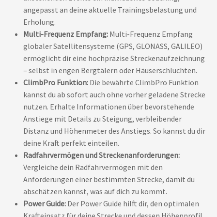
angepasst an deine aktuelle Trainingsbelastung und
Erholung.
Multi-Frequenz Empfang:
Multi-Frequenz Empfang
globaler Satellitensysteme (GPS, GLONASS, GALILEO)
ermöglicht dir eine hochpräzise Streckenaufzeichnung
– selbst in engen Bergtälern oder Häuserschluchten.
ClimbPro Funktion:
Die bewährte ClimbPro Funktion
kannst du ab sofort auch ohne vorher geladene Strecke
nutzen. Erhalte Informationen über bevorstehende
Anstiege mit Details zu Steigung, verbleibender
Distanz und Höhenmeter des Anstiegs. So kannst du dir
deine Kraft perfekt einteilen.
Radfahrvermögen und Streckenanforderungen:
Vergleiche dein Radfahrvermögen mit den
Anforderungen einer bestimmten Strecke, damit du
abschätzen kannst, was auf dich zu kommt.
Power Guide:
Der Power Guide hilft dir, den optimalen
Krafteinsatz für deine Strecke und dessen Höhenprofil