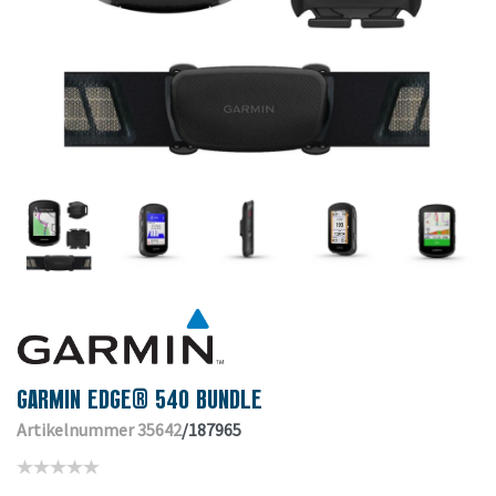
GARMIN EDGE® 540 BUNDLE
Artikelnummer 35642
/187965