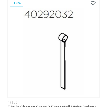
-10%
THULE