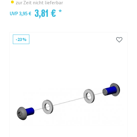
zur Zeit nicht lieferbar
3,81 € *
UVP 3,95 €
-23%