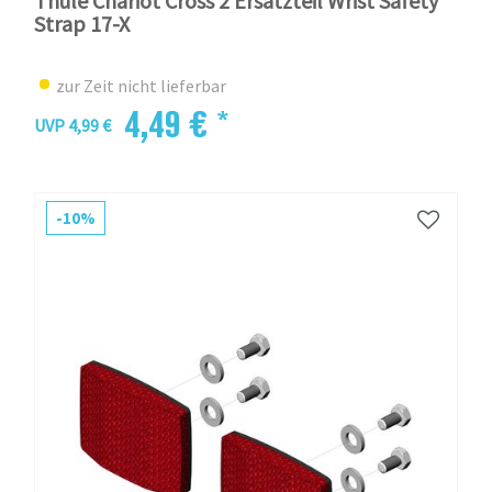
Thule Chariot Cross 2 Ersatzteil Wrist Safety
Strap 17-X
zur Zeit nicht lieferbar
4,49 € *
UVP 4,99 €
-10%