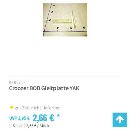
CROOZER
Croozer BOB Gleitplatte YAK
zur Zeit nicht lieferbar
2,66 € *
UVP 2,95 €
1
Stück
| 2,66 € / Stück