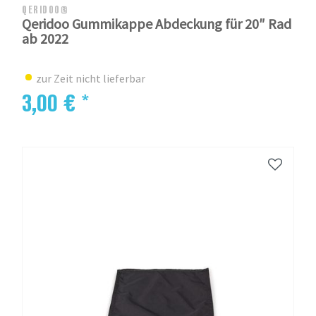
QERIDOO®
Qeridoo Gummikappe Abdeckung für 20″ Rad
ab 2022
zur Zeit nicht lieferbar
3,00 € *