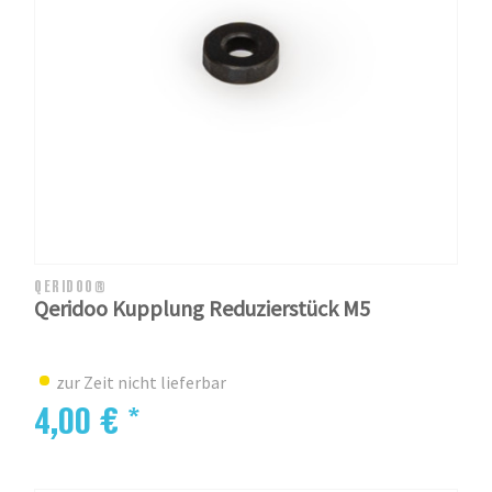
QERIDOO®
Qeridoo Kupplung Reduzierstück M5
zur Zeit nicht lieferbar
4,00 € *