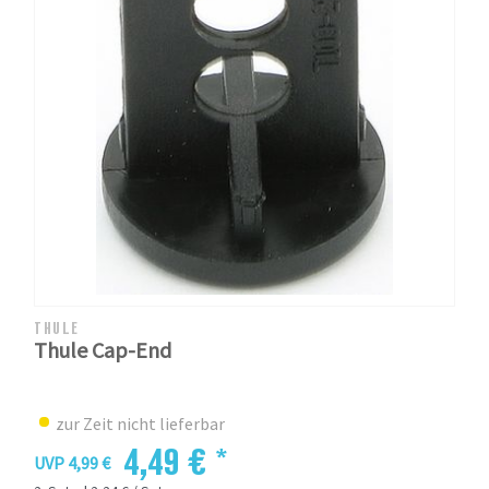
THULE
Thule Cap-End
zur Zeit nicht lieferbar
4,49 € *
UVP 4,99 €