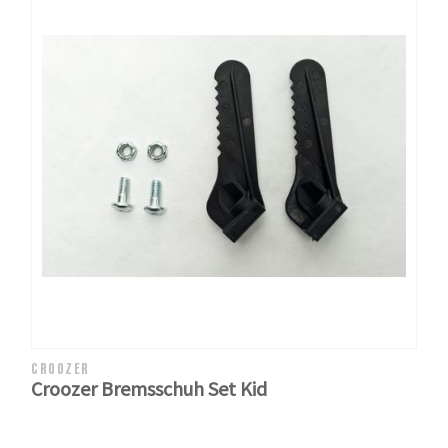
CROOZER
Croozer Bremsschuh Set Kid