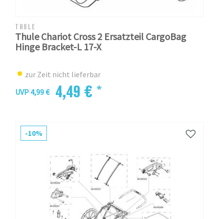
THULE
Thule Chariot Cross 2 Ersatzteil CargoBag
Hinge Bracket-L 17-X
zur Zeit nicht lieferbar
4,49 € *
UVP 4,99 €
-10%