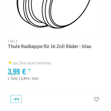
THULE
Thule Radkappe für 16 Zoll Räder - blau
zur Zeit nicht lieferbar
3,99 € *
1
Satz
| 3,99 € / Satz
-4%