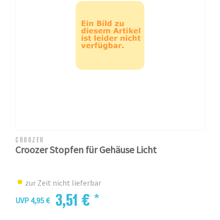
CROOZER
Croozer Stopfen für Gehäuse Licht
zur Zeit nicht lieferbar
3,51 € *
UVP 4,95 €