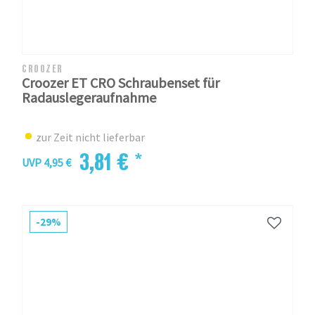
CROOZER
Croozer ET CRO Schraubenset für
Radauslegeraufnahme
zur Zeit nicht lieferbar
3,81 € *
UVP 4,95 €
-29%