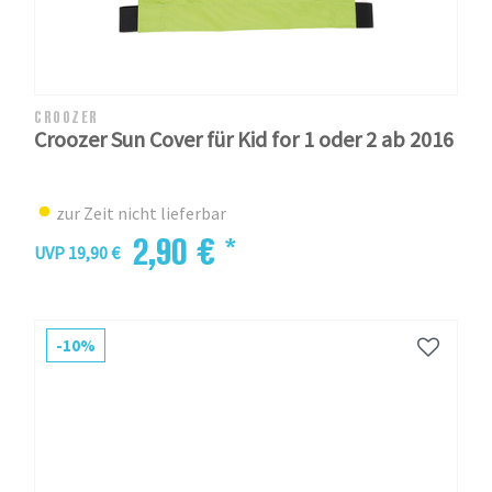
CROOZER
Croozer Sun Cover für Kid for 1 oder 2 ab 2016
zur Zeit nicht lieferbar
2,90 € *
UVP 19,90 €
-10%