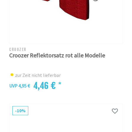
CROOZER
Croozer Reflektorsatz rot alle Modelle
zur Zeit nicht lieferbar
4,46 € *
UVP 4,95 €
-10%