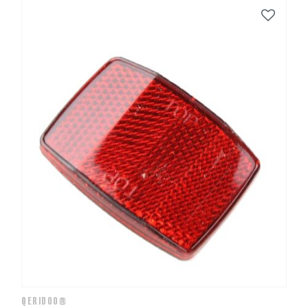
QERIDOO®