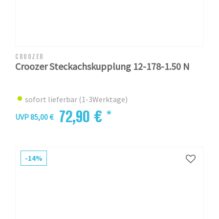
CROOZER
Croozer Steckachskupplung 12-178-1.50 N
sofort lieferbar (1-3Werktage)
72,90 € *
UVP 85,00 €
-14%