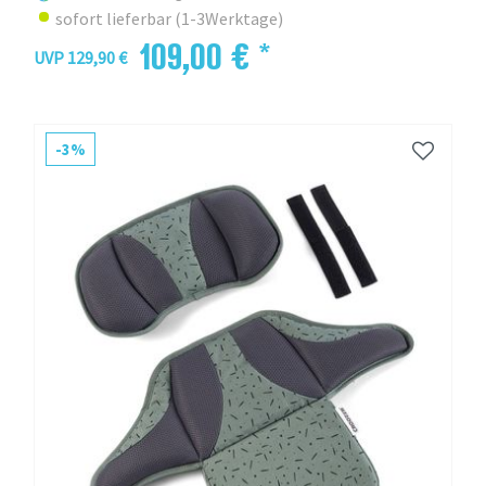
sofort lieferbar (1-3Werktage)
109,00 € *
UVP 129,90 €
-3%