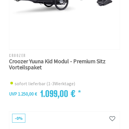
CROOZER
Croozer Yuuna Kid Modul - Premium Sitz
Vorteilspaket
sofort lieferbar (1-3Werktage)
1.099,00 € *
UVP 1.250,00 €
-0%