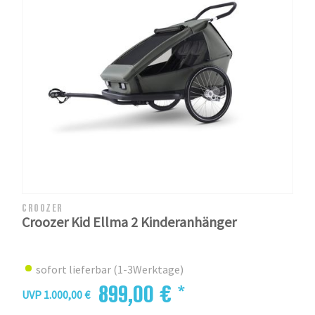
CROOZER
Croozer Kid Ellma 2 Kinderanhänger
sofort lieferbar (1-3Werktage)
899,00 € *
UVP 1.000,00 €