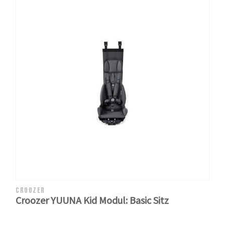
CROOZER
Croozer YUUNA Kid Modul: Basic Sitz