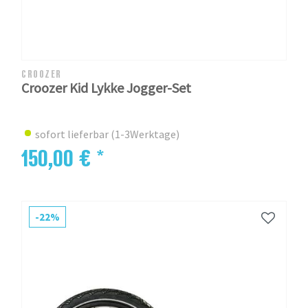
CROOZER
Croozer Kid Lykke Jogger-Set
sofort lieferbar (1-3Werktage)
150,00 € *
-22%