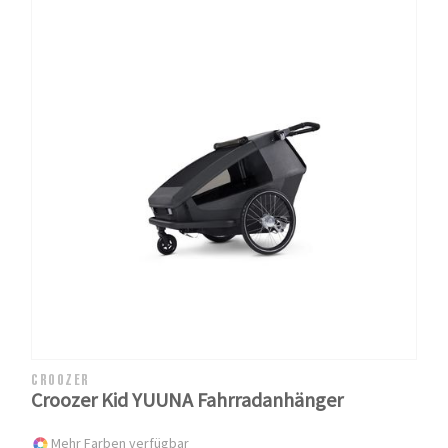
CROOZER
Croozer Kid YUUNA Fahrradanhänger
Mehr Farben verfügbar