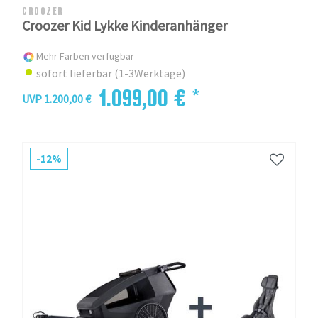
CROOZER
Croozer Kid Lykke Kinderanhänger
Mehr Farben verfügbar
sofort lieferbar (1-3Werktage)
1.099,00 € *
UVP 1.200,00 €
-12%