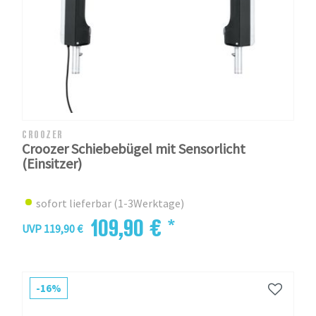
CROOZER
Croozer Schiebebügel mit Sensorlicht
(Einsitzer)
sofort lieferbar (1-3Werktage)
109,90 € *
UVP 119,90 €
-16%