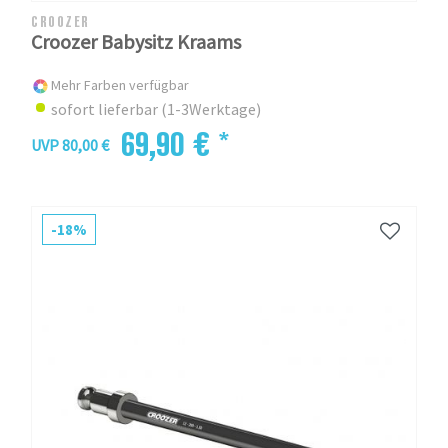
CROOZER
Croozer Babysitz Kraams
Mehr Farben verfügbar
sofort lieferbar (1-3Werktage)
69,90 € *
UVP 80,00 €
-18%