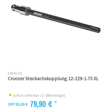
CROOZER
Croozer Steckachskupplung 12-229-1.75 XL
sofort lieferbar (1-3Werktage)
79,90 € *
UVP 85,00 €