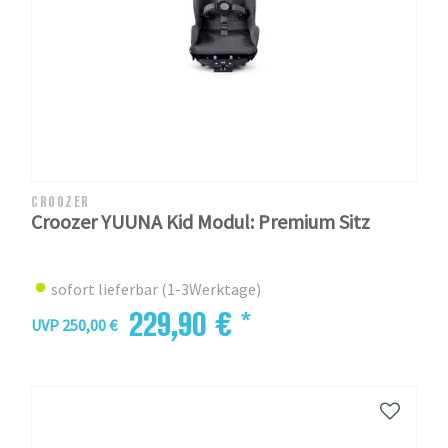
CROOZER
Croozer YUUNA Kid Modul: Premium Sitz
sofort lieferbar (1-3Werktage)
229,90 € *
UVP 250,00 €