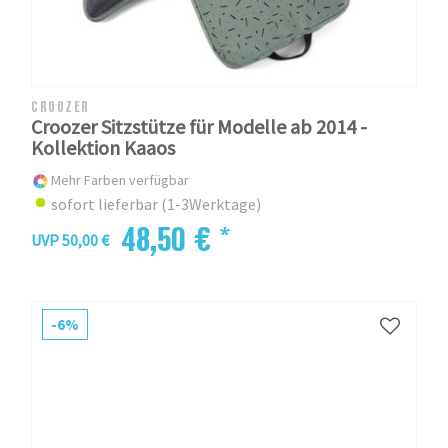
CROOZER
Croozer Sitzstütze für Modelle ab 2014 -
Kollektion Kaaos
Mehr Farben verfügbar
sofort lieferbar (1-3Werktage)
48,50 € *
UVP 50,00 €
-6%