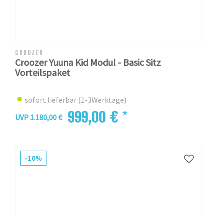
CROOZER
Croozer Yuuna Kid Modul - Basic Sitz
Vorteilspaket
sofort lieferbar (1-3Werktage)
999,00 € *
UVP 1.180,00 €
-10%