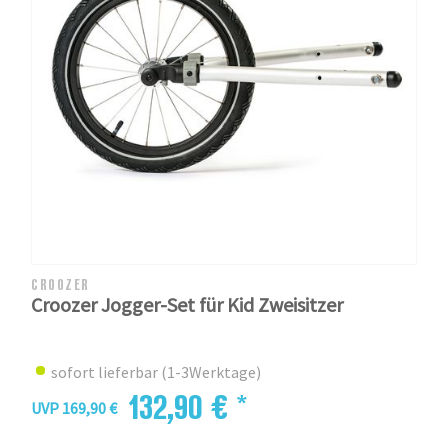
CROOZER
Croozer Jogger-Set für Kid Zweisitzer
sofort lieferbar (1-3Werktage)
132,90 € *
UVP 169,90 €