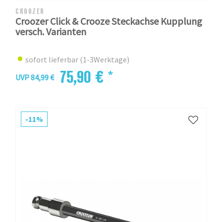
CROOZER
Croozer Click & Crooze Steckachse Kupplung
versch. Varianten
sofort lieferbar (1-3Werktage)
75,90 € *
UVP 84,99 €
-11%