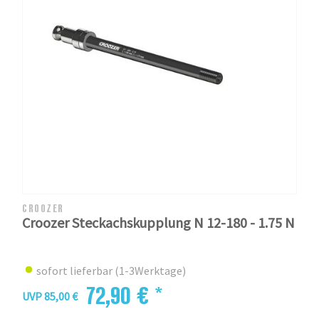
CROOZER
Croozer Steckachskupplung N 12-180 - 1.75 N
sofort lieferbar (1-3Werktage)
72,90 € *
UVP 85,00 €