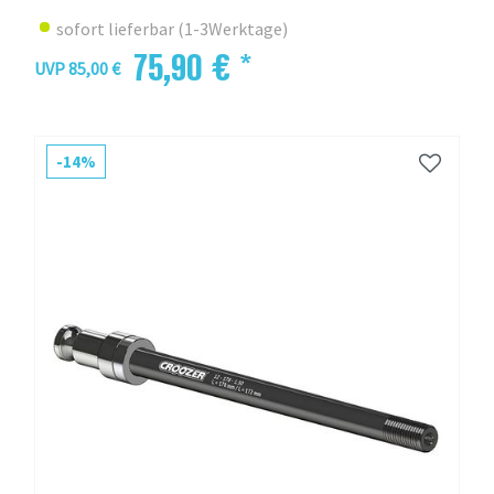
sofort lieferbar (1-3Werktage)
75,90 € *
UVP 85,00 €
-14%