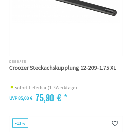
CROOZER
Croozer Steckachskupplung 12-209-1.75 XL
sofort lieferbar (1-3Werktage)
75,90 € *
UVP 85,00 €
-11%