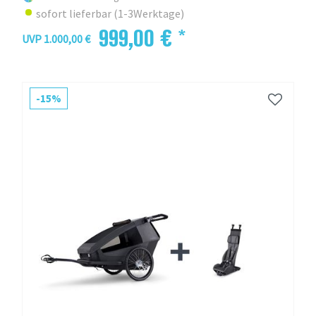
sofort lieferbar (1-3Werktage)
999,00 € *
UVP 1.000,00 €
-15%