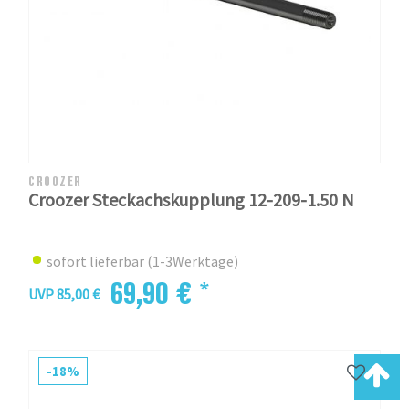
CROOZER
Croozer Steckachskupplung 12-209-1.50 N
sofort lieferbar (1-3Werktage)
69,90 € *
UVP 85,00 €
-18%