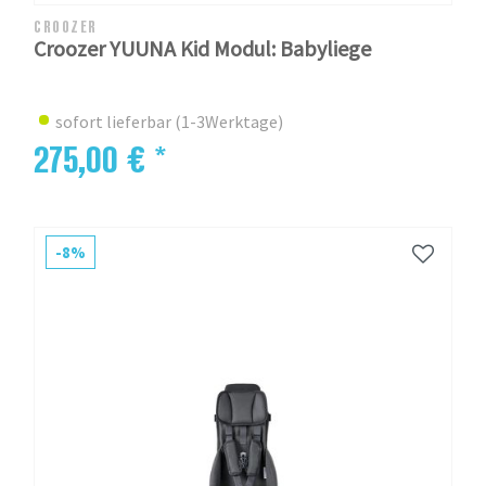
CROOZER
Croozer YUUNA Kid Modul: Babyliege
sofort lieferbar (1-3Werktage)
275,00 € *
-8%