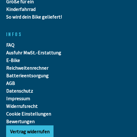
Größe für ein
Kinderfahrrad
So wird dein Bike geliefert!
INFOS
FAQ
Ausfuhr MwSt.-Erstattung
E-Bike
Reichweitenrechner
Batterieentsorgung
AGB
Datenschutz
Impressum
Widerrufsrecht
Cookie Einstellungen
Bewertungen
Vertrag widerrufen