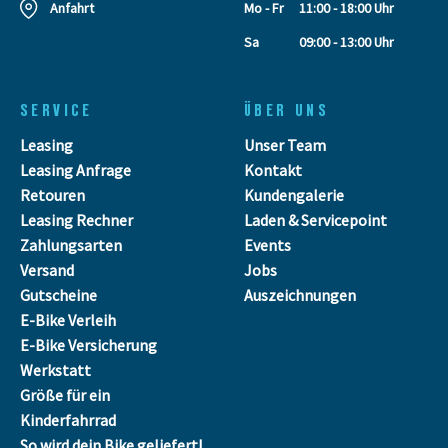
Anfahrt
Mo - Fr
11:00 - 18:00 Uhr
Sa
09:00 - 13:00 Uhr
SERVICE
ÜBER UNS
Leasing
Unser Team
Leasing Anfrage
Kontakt
Retouren
Kundengalerie
Leasing Rechner
Laden & Servicepoint
Zahlungsarten
Events
Versand
Jobs
Gutscheine
Auszeichnungen
E-Bike Verleih
E-Bike Versicherung
Werkstatt
Größe für ein
Kinderfahrrad
So wird dein Bike geliefert!