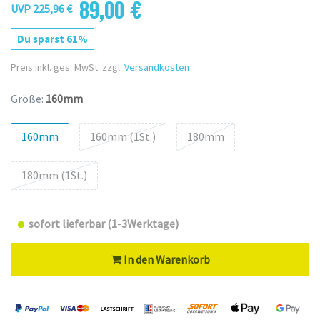
89,00 €
UVP 225,96 €
Du sparst 61%
Preis inkl. ges. MwSt. zzgl.
Versandkosten
Größe:
160mm
160mm
160mm (1St.)
180mm
180mm (1St.)
sofort lieferbar (1-3Werktage)
In den Warenkorb