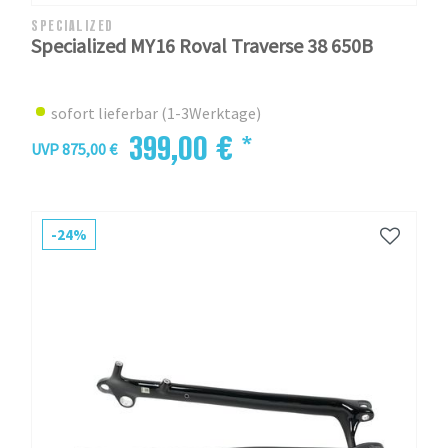
SPECIALIZED
Specialized MY16 Roval Traverse 38 650B
sofort lieferbar (1-3Werktage)
399,00 € *
UVP 875,00 €
-24%