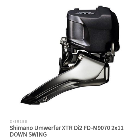
SHIMANO
Shimano Umwerfer XTR Di2 FD-M9070 2x11
DOWN SWING