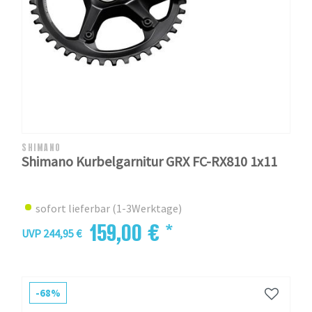
SHIMANO
Shimano Kurbelgarnitur GRX FC-RX810 1x11
sofort lieferbar (1-3Werktage)
159,00 € *
UVP 244,95 €
-68%