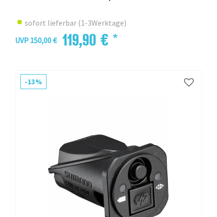
sofort lieferbar (1-3Werktage)
119,90 € *
UVP 150,00 €
-13%