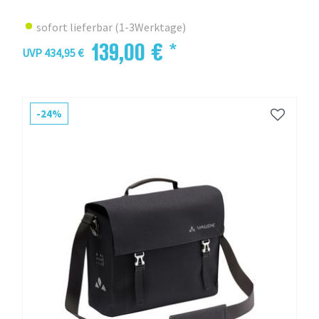
sofort lieferbar (1-3Werktage)
139,00 € *
UVP 434,95 €
-24%