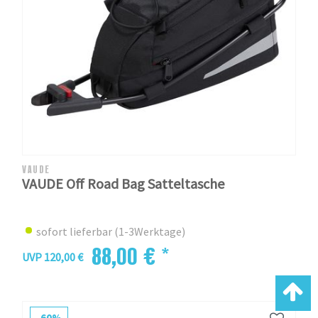
VAUDE
VAUDE Off Road Bag Satteltasche
sofort lieferbar (1-3Werktage)
88,00 € *
UVP 120,00 €
-60%