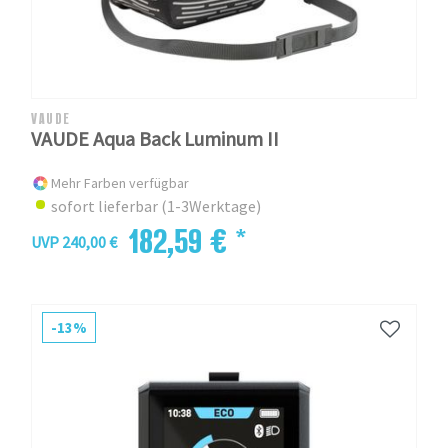
VAUDE
VAUDE Aqua Back Luminum II
Mehr Farben verfügbar
sofort lieferbar (1-3Werktage)
182,59 € *
UVP 240,00 €
-13%