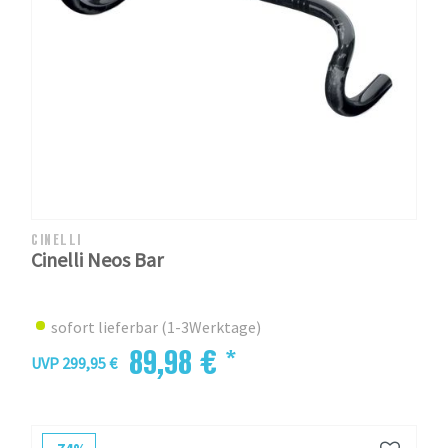
CINELLI
Cinelli Neos Bar
sofort lieferbar (1-3Werktage)
89,98 € *
UVP 299,95 €