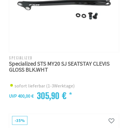
SPECIALIZED
Specialized STS MY20 SJ SEATSTAY CLEVIS
GLOSS BLK.WHT
sofort lieferbar (1-3Werktage)
305,90 € *
UVP 400,00 €
-35%