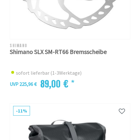
SHIMANO
Shimano SLX SM-RT66 Bremsscheibe
sofort lieferbar (1-3Werktage)
89,00 € *
UVP 225,96 €
-11%