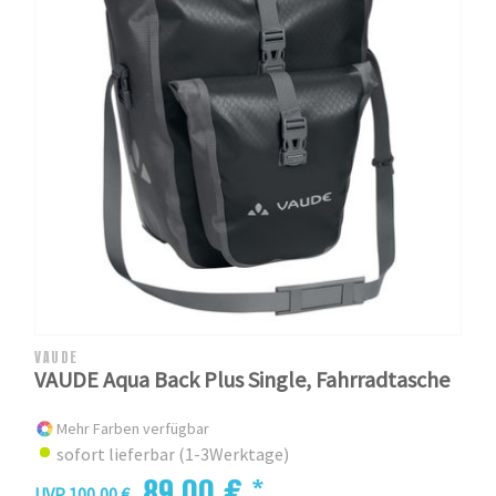
VAUDE
VAUDE Aqua Back Plus Single, Fahrradtasche
Mehr Farben verfügbar
sofort lieferbar (1-3Werktage)
89,00 € *
UVP 100,00 €