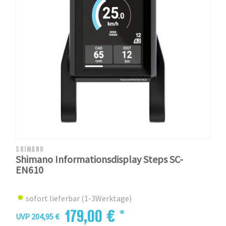
SHIMANO
Shimano Informationsdisplay Steps SC-
EN610
sofort lieferbar (1-3Werktage)
179,00 € *
UVP 204,95 €