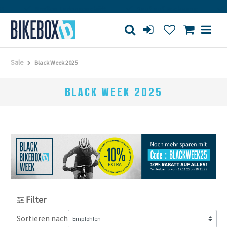
Großes Ladengeschäft
Kauf auf Rechnung
Versandk
Sale
Black Week 2025
BLACK WEEK 2025
Filter
Sortieren nach