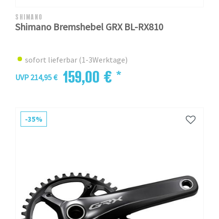
SHIMANO
Shimano Bremshebel GRX BL-RX810
sofort lieferbar (1-3Werktage)
159,00 € *
UVP 214,95 €
-35%