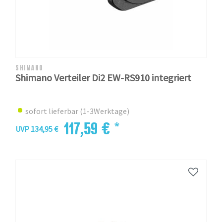
SHIMANO
Shimano Verteiler Di2 EW-RS910 integriert
sofort lieferbar (1-3Werktage)
117,59 € *
UVP 134,95 €