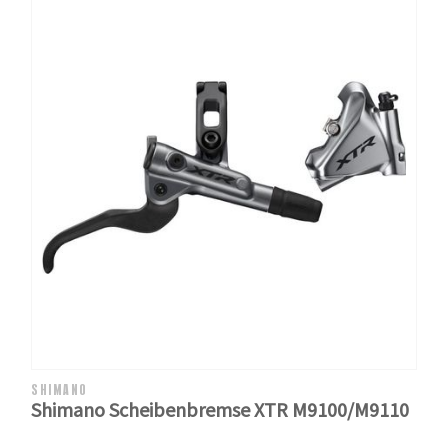
SHIMANO
Shimano Scheibenbremse XTR M9100/M9110