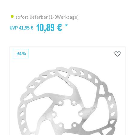
sofort lieferbar (1-3Werktage)
10,89 € *
UVP 41,95 €
-61%