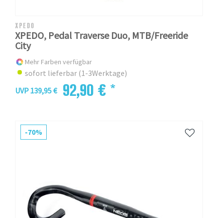
XPEDO
XPEDO, Pedal Traverse Duo, MTB/Freeride
City
Mehr Farben verfügbar
sofort lieferbar (1-3Werktage)
92,90 € *
UVP 139,95 €
-70%