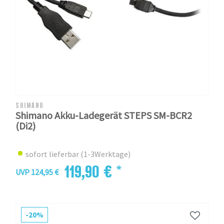
SHIMANO
Shimano Akku-Ladegerät STEPS SM-BCR2
(Di2)
sofort lieferbar (1-3Werktage)
119,90 € *
UVP 124,95 €
-20%