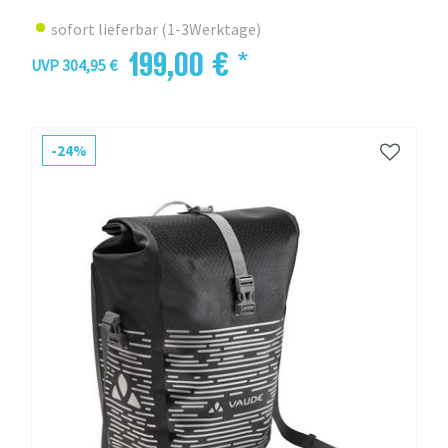
sofort lieferbar (1-3Werktage)
199,00 € *
UVP 304,95 €
-24%