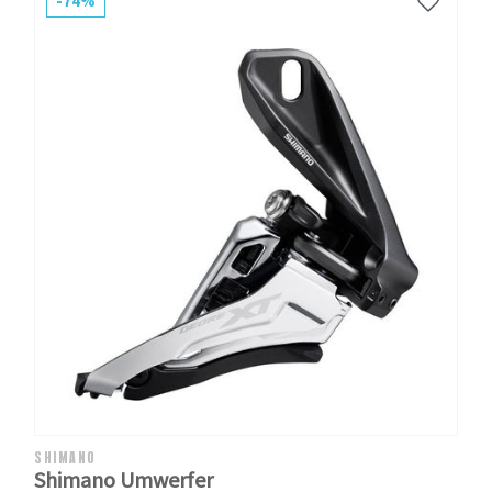
-74%
SHIMANO
Shimano Umwerfer