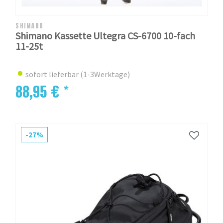
SHIMANO
Shimano Kassette Ultegra CS-6700 10-fach
11-25t
sofort lieferbar (1-3Werktage)
88,95 € *
-27%