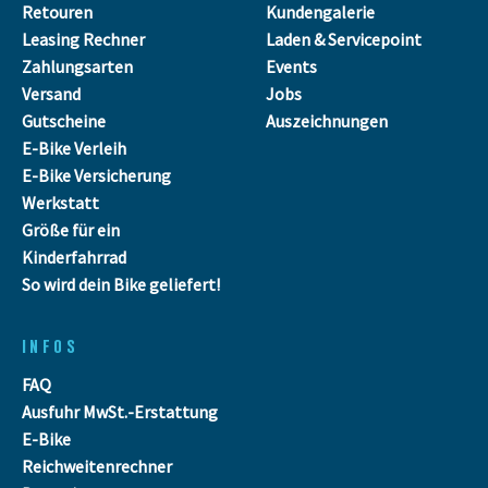
Retouren
Kundengalerie
Leasing Rechner
Laden & Servicepoint
Zahlungsarten
Events
Versand
Jobs
Gutscheine
Auszeichnungen
E-Bike Verleih
E-Bike Versicherung
Werkstatt
Größe für ein
Kinderfahrrad
So wird dein Bike geliefert!
INFOS
FAQ
Ausfuhr MwSt.-Erstattung
E-Bike
Reichweitenrechner