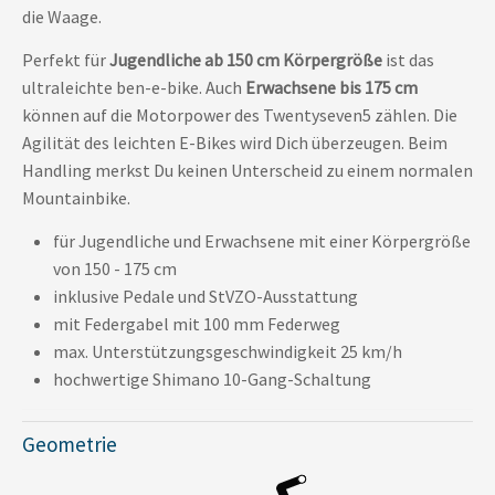
die Waage.
Perfekt für
Jugendliche ab 150 cm Körpergröße
ist das
ultraleichte ben-e-bike. Auch
Erwachsene bis 175 cm
können auf die Motorpower des Twentyseven5 zählen. Die
Agilität des leichten E-Bikes wird Dich überzeugen. Beim
Handling merkst Du keinen Unterscheid zu einem normalen
Mountainbike.
für Jugendliche und Erwachsene mit einer Körpergröße
von 150 - 175 cm
inklusive
Pedale und StVZO-Ausstattung
mit Federgabel mit 100 mm Federweg
max. Unterstützungsgeschwindigkeit 25 km/h
hochwertige Shimano 10-Gang-Schaltung
Geometrie