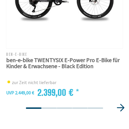
BEN-E-BIKE
ben-e-bike TWENTYSIX E-Power Pro E-Bike für
Kinder & Erwachsene - Black Edition
zur Zeit nicht lieferbar
2.399,00 € *
UVP 2.449,00 €