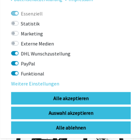
Essenziell
Statistik
DAS KÖNNTE
Marketing
DIR AUCH GEFALLEN
Externe Medien
DHL Wunschzustellung
-2%
PayPal
Funktional
Weitere Einstellungen
Alle akzeptieren
Auswahl akzeptieren
Alle ablehnen