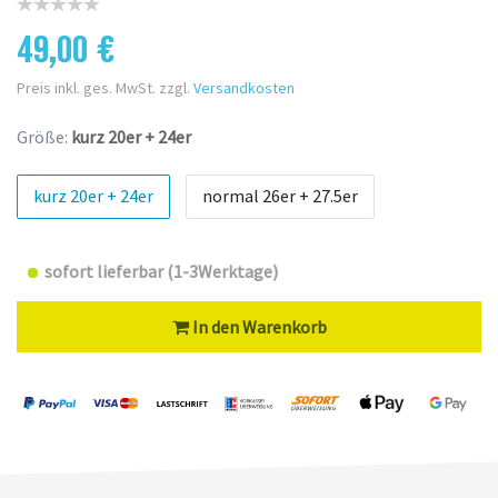
49,00 €
Preis inkl. ges. MwSt. zzgl.
Versandkosten
Größe:
kurz 20er + 24er
kurz 20er + 24er
normal 26er + 27.5er
sofort lieferbar (1-3Werktage)
In den Warenkorb