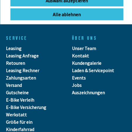
Auswahl akzeptieren
Anfahrt
Mo - Fr
11:00 - 18:00 Uhr
Alle ablehnen
Sa
09:00 - 13:00 Uhr
SERVICE
ÜBER UNS
Leasing
Unser Team
Leasing Anfrage
Kontakt
Retouren
Kundengalerie
Leasing Rechner
Laden & Servicepoint
Zahlungsarten
Events
Versand
Jobs
Gutscheine
Auszeichnungen
E-Bike Verleih
E-Bike Versicherung
Werkstatt
Größe für ein
Kinderfahrrad