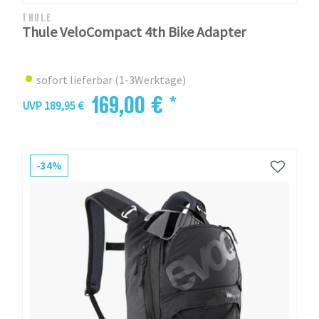
THULE
Thule VeloCompact 4th Bike Adapter
sofort lieferbar (1-3Werktage)
169,00 € *
UVP 189,95 €
-34%