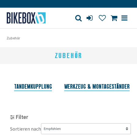
oßes Ladengeschäft
Kauf auf Rechnung
Versandkosten
Zubehör
ZUBEHÖR
TANDEMKUPPLUNG
WERKZEUG & MONTAGESTÄNDER
Filter
Sortieren nach