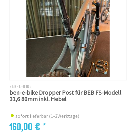
BEN-E-BIKE
ben-e-bike Dropper Post für BEB FS-Modell
31,6 80mm inkl. Hebel
sofort lieferbar (1-3Werktage)
160,00 € *