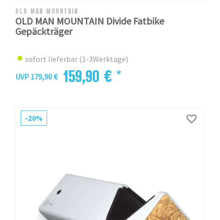
OLD MAN MOUNTAIN
OLD MAN MOUNTAIN Divide Fatbike
Gepäckträger
sofort lieferbar (1-3Werktage)
159,90 € *
UVP 179,90 €
-20%