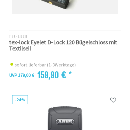
TEX-LOCK
tex-lock Eyelet D-Lock 120 Bügelschloss mit
Textilseil
sofort lieferbar (1-3Werktage)
159,90 € *
UVP 179,00 €
-24%