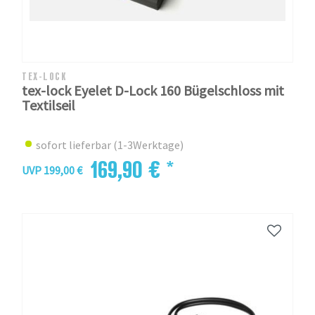
TEX-LOCK
tex-lock Eyelet D-Lock 160 Bügelschloss mit
Textilseil
sofort lieferbar (1-3Werktage)
169,90 € *
UVP 199,00 €