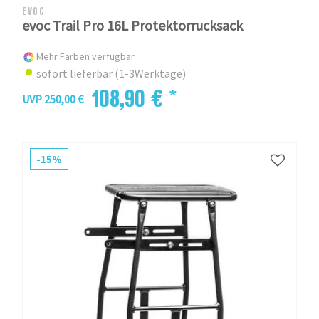
EVOC
evoc Trail Pro 16L Protektorrucksack
Mehr Farben verfügbar
sofort lieferbar (1-3Werktage)
108,90 € *
UVP 250,00 €
-15%