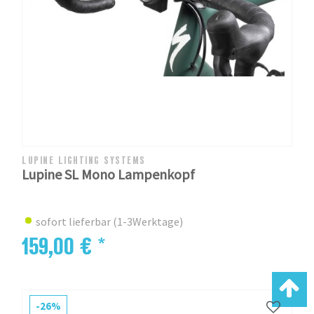
LUPINE LIGHTING SYSTEMS
Lupine SL Mono Lampenkopf
sofort lieferbar (1-3Werktage)
159,00 € *
-26%