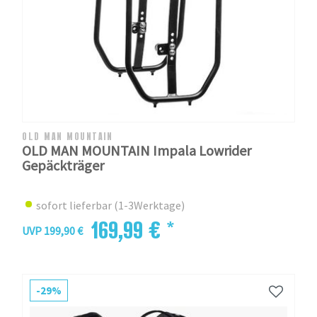
OLD MAN MOUNTAIN
OLD MAN MOUNTAIN Impala Lowrider
Gepäckträger
sofort lieferbar (1-3Werktage)
169,99 € *
UVP 199,90 €
-29%