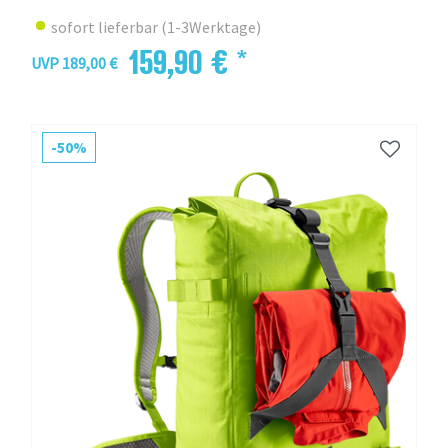
sofort lieferbar (1-3Werktage)
159,90 € *
UVP 189,00 €
-50%