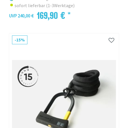
sofort lieferbar (1-3Werktage)
169,90 € *
UVP 240,00 €
-15%