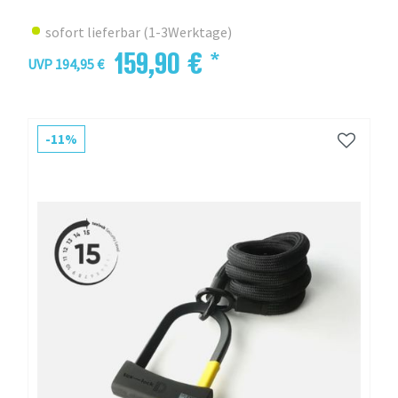
sofort lieferbar (1-3Werktage)
159,90 € *
UVP 194,95 €
-11%