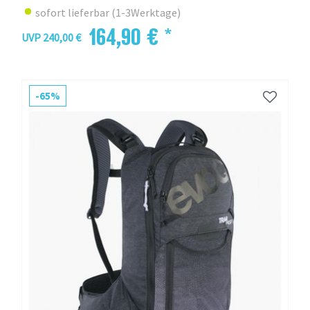
sofort lieferbar (1-3Werktage)
164,90 € *
UVP 240,00 €
-65%