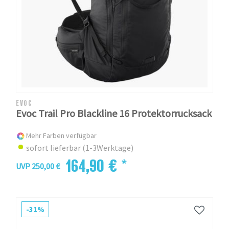
EVOC
Evoc Trail Pro Blackline 16 Protektorrucksack
Mehr Farben verfügbar
sofort lieferbar (1-3Werktage)
164,90 € *
UVP 250,00 €
-31%