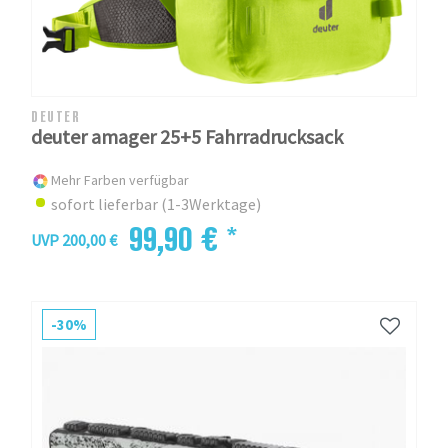
DEUTER
deuter amager 25+5 Fahrradrucksack
Mehr Farben verfügbar
sofort lieferbar (1-3Werktage)
99,90 € *
UVP 200,00 €
-30%