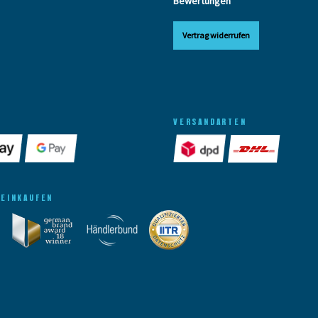
Bewertungen
Vertrag widerrufen
VERSANDARTEN
 EINKAUFEN