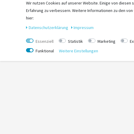
Wir nutzen Cookies auf unserer Website. Einige von diesen s
Erfahrung zu verbessern. Weitere Informationen zu den von
Vielen Dank für Ihr Verständnis.
hier:
Daten­schutz­erklärung
Impressum
Essenziell
Statistik
Marketing
Ex
Funktional
Weitere Einstellungen