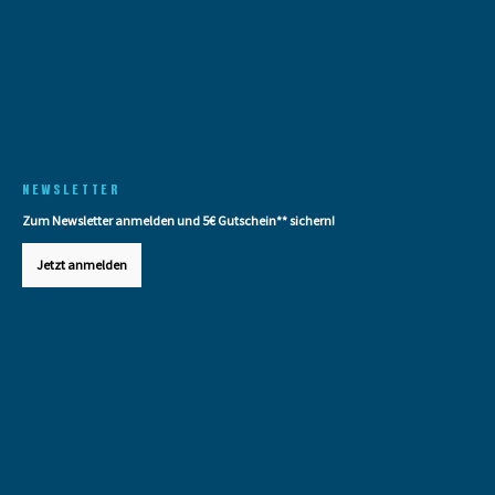
NEWSLETTER
Zum Newsletter anmelden und 5€ Gutschein** sichern!
Jetzt anmelden