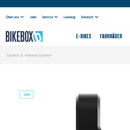
Eigene Werkstatt
Über uns
Jobs
Service
Leasing
Deutsch
E-BIKES
FAHRRÄDER
Zubehör
Weiteres Zubehör
- 18%