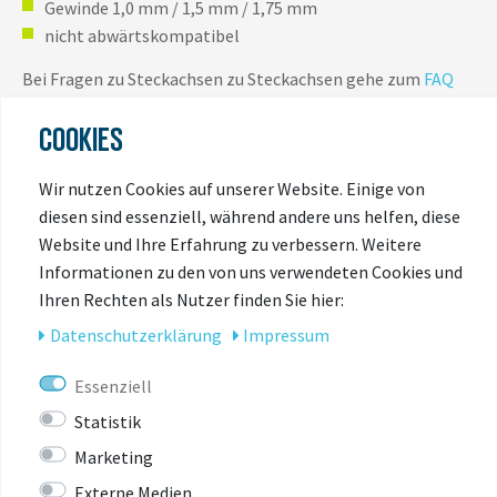
Gewinde 1,0 mm / 1,5 mm / 1,75 mm
nicht abwärtskompatibel
Bei Fragen zu Steckachsen zu Steckachsen gehe zum
FAQ
unter
Fahrradanhänger > Mehr anzeigen > Welche
COOKIES
Steckachse brauche ich?
und lese dir dort die
Anleitung
durch.
Wir nutzen Cookies auf unserer Website. Einige von
diesen sind essenziell, während andere uns helfen, diese
Website und Ihre Erfahrung zu verbessern. Weitere
Informationen zu den von uns verwendeten Cookies und
Ihren Rechten als Nutzer finden Sie hier:
Daten­schutz­erklärung
Impressum
ZULETZT
Essenziell
ANGESEHEN
Statistik
Marketing
Externe Medien