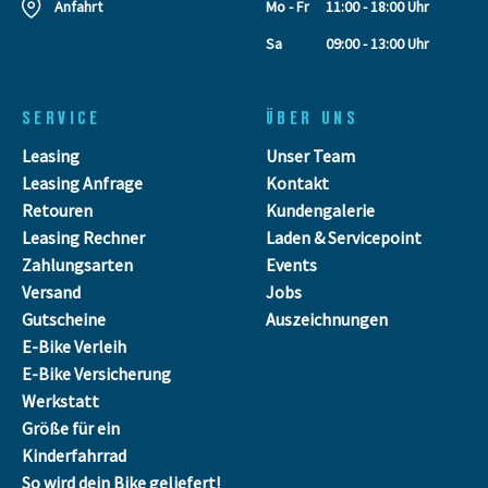
Anfahrt
Mo - Fr
11:00 - 18:00 Uhr
Sa
09:00 - 13:00 Uhr
SERVICE
ÜBER UNS
Leasing
Unser Team
Leasing Anfrage
Kontakt
Retouren
Kundengalerie
Leasing Rechner
Laden & Servicepoint
Zahlungsarten
Events
Versand
Jobs
Gutscheine
Auszeichnungen
E-Bike Verleih
E-Bike Versicherung
Werkstatt
Größe für ein
Kinderfahrrad
So wird dein Bike geliefert!