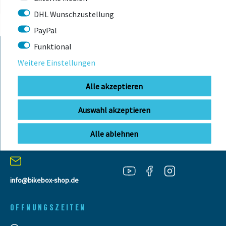
DHL Wunschzustellung
PayPal
Funktional
Weitere Einstellungen
KONTAKT
Alle akzeptieren
BIKEBOX GmbH
0741 206770-00
Auswahl akzeptieren
Telefonzeiten:
Stuttgarter Str. 72 78628 Rottweil-
Mo-Fr: 09:00 - 12:00 Uhr
Neufra
Alle ablehnen
info@bikebox-shop.de
OFFNUNGSZEITEN