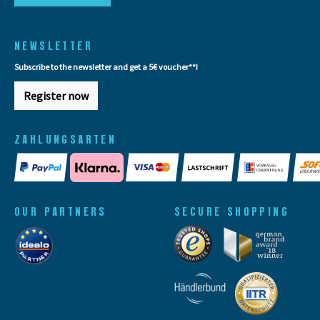
NEWSLETTER
Subscribe to the newsletter and get a 5€ voucher**!
Register now
ZAHLUNGSARTEN
OUR PARTNERS
SECURE SHOPPING