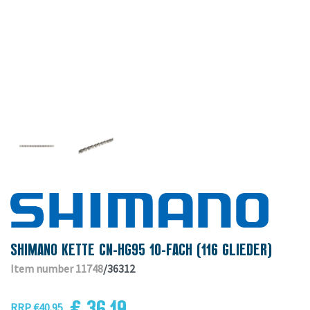
SHIMANO KETTE CN-HG95 10-FACH (116 GLIEDER)
Item number 11748
/36312
€ 36.19
RRP €40.95