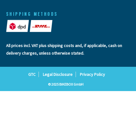
SHIPPING METHODS
All prices incl. VAT plus
shipping costs
and, if applicable, cash on
delivery charges, unless otherwise stated.
GTC
Legal Disclosure
Privacy Policy
© 2025 BIKEBOX GmbH