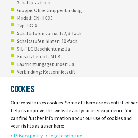
Schaltpräzision
Gruppe: Ohne Gruppenbindung
Modell: CN-HG95
Typ: HG-X
Schaltstufen vorne: 1/2/3-fach
Schaltstufen hinten: 10-fach
SIL-TEC Beschichtung: Ja
Einsatzbereich: MTB
Laufrichtungsgebunden: Ja
Verbindung: Kettennietstift
Gewicht: Ca. 273 g (116 Glieder)
COOKIES
Our website uses cookies. Some of them are essential, other
help us improve this website and your user experience. You
can find further information about our use of cookies and
your rights as a user here:
Privacy policy
Legal disclosure