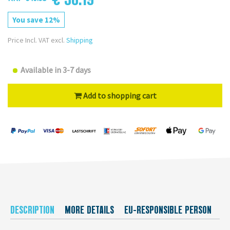
You save 12%
Price Incl. VAT excl.
Shipping
Available in 3-7 days
Add to shopping cart
DESCRIPTION
MORE DETAILS
EU-RESPONSIBLE PERSON
M