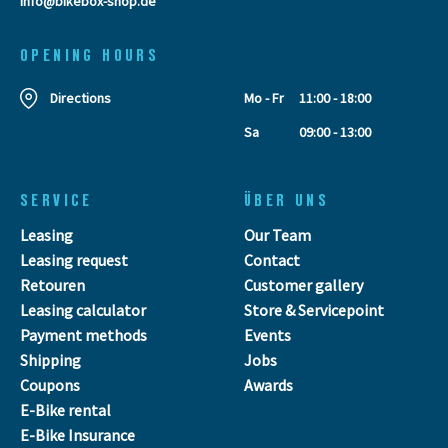
info@bikebox-shop.de
OPENING HOURS
Directions
Mo - Fr
11:00 - 18:00
Sa
09:00 - 13:00
SERVICE
ÜBER UNS
Leasing
Our Team
Leasing request
Contact
Retouren
Customer gallery
Leasing calculator
Store & Servicepoint
Payment methods
Events
Shipping
Jobs
Coupons
Awards
E-Bike rental
E-Bike Insurance