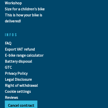
Workshop
Size for a children's bike
This is how your bike is
delivered!
INFOS
FAQ
Export VAT refund
E-bike range calculator
Battery disposal
GTC
Privacy Policy
Legal Disclosure
Right of withdrawal
Cookie settings
Reviews
Cancel contract