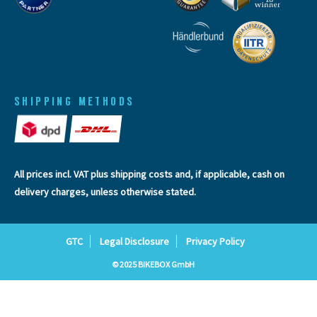
SHIPPING METHODS
All prices incl. VAT plus
shipping costs
and, if applicable, cash on
delivery charges, unless otherwise stated.
GTC
Legal Disclosure
Privacy Policy
© 2025 BIKEBOX GmbH