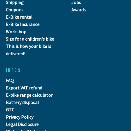
Shipping
Jobs
Coupons
Awards
E-Bike rental
E-Bike Insurance
Workshop
Size for a children's bike
This is how your bike is
delivered!
INFOS
FAQ
Export VAT refund
E-bike range calculator
Battery disposal
GTC
Privacy Policy
Legal Disclosure