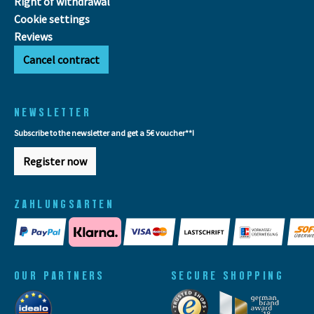
Right of withdrawal
Cookie settings
Reviews
Cancel contract
NEWSLETTER
Subscribe to the newsletter and get a 5€ voucher**!
Register now
ZAHLUNGSARTEN
OUR PARTNERS
SECURE SHOPPING