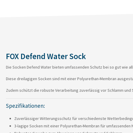
FOX Defend Water Sock
Die Socken Defend Water bieten umfassenden Schutz bei so gut wie a
Diese dreilagigen Socken sind mit einer Polyurethan-Membran ausgestat
Zudem schützt die robuste Verarbeitung zuverlässig vor Schlamm und Sc
Spezifikationen:
Zuverlässiger Witterungsschutz für verschiedenste Wetterbedin
3-lagige Socken mit einer Polyurethan-Membran für umfassenden