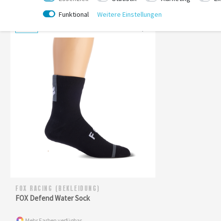
Funktional
Weitere Einstellungen
-11%
FOX RACING (BEKLEIDUNG)
FOX Defend Water Sock
Mehr Farben verfügbar