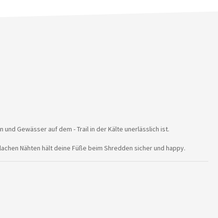
d Gewässer auf dem - Trail in der Kälte unerlässlich ist.
flachen Nähten hält deine Füße beim Shredden sicher und happy.