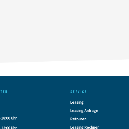
ITEN
SERVICE
Leasing
Leasing Anfrage
- 18:00 Uhr
Retouren
Leasing Rechner
- 13:00 Uhr