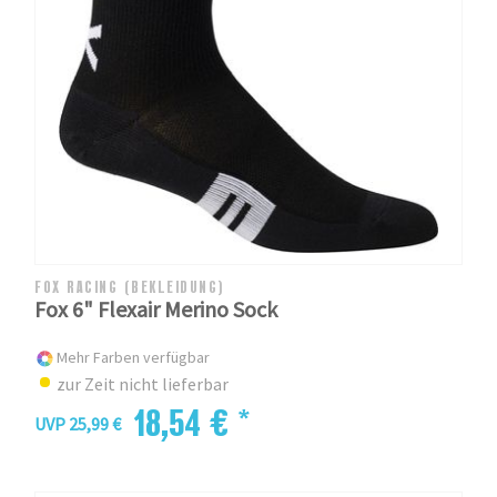
FOX RACING (BEKLEIDUNG)
Fox 6" Flexair Merino Sock
Mehr Farben verfügbar
zur Zeit nicht lieferbar
18,54 € *
UVP 25,99 €