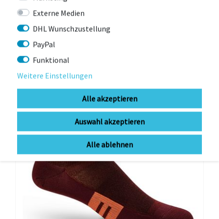
13,79 € *
UVP 22,99 €
Externe Medien
DHL Wunschzustellung
PayPal
-43%
Funktional
Weitere Einstellungen
Alle akzeptieren
Auswahl akzeptieren
Alle ablehnen