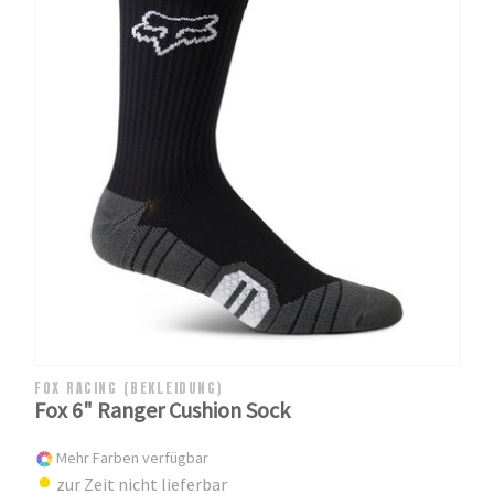
FOX RACING (BEKLEIDUNG)
Fox 6" Ranger Cushion Sock
Mehr Farben verfügbar
zur Zeit nicht lieferbar