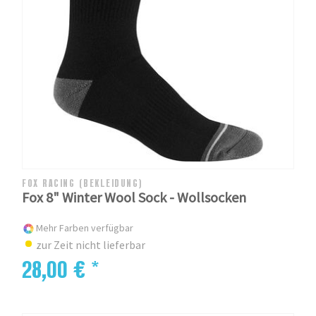
FOX RACING (BEKLEIDUNG)
Fox 8" Winter Wool Sock - Wollsocken
Mehr Farben verfügbar
zur Zeit nicht lieferbar
28,00 € *