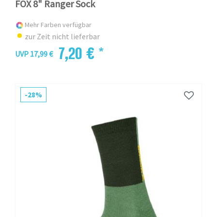
FOX 8" Ranger Sock
Mehr Farben verfügbar
zur Zeit nicht lieferbar
7,20 € *
UVP 17,99 €
-28%