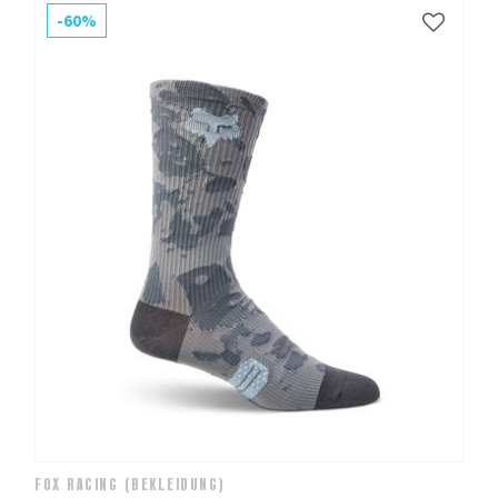
-60%
FOX RACING (BEKLEIDUNG)