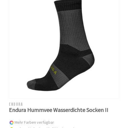
ENDURA
Endura Hummvee Wasserdichte Socken II
Mehr Farben verfügbar