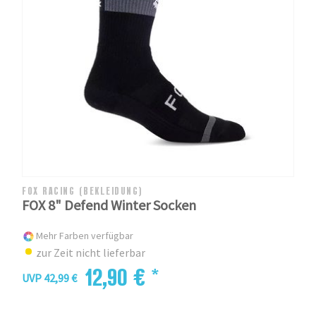
FOX RACING (BEKLEIDUNG)
FOX 8" Defend Winter Socken
Mehr Farben verfügbar
zur Zeit nicht lieferbar
12,90 € *
UVP 42,99 €