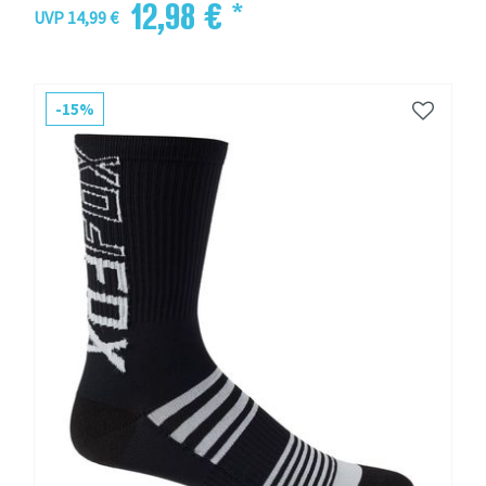
12,98 € *
UVP 14,99 €
-15%