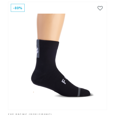
-80%
FOX RACING (BEKLEIDUNG)