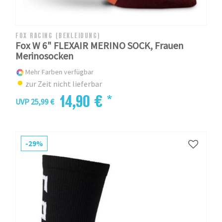
FOX RACING (BEKLEIDUNG)
Fox W 6" FLEXAIR MERINO SOCK, Frauen
Merinosocken
Mehr Farben verfügbar
zur Zeit nicht lieferbar
14,90 € *
UVP 25,99 €
-29%