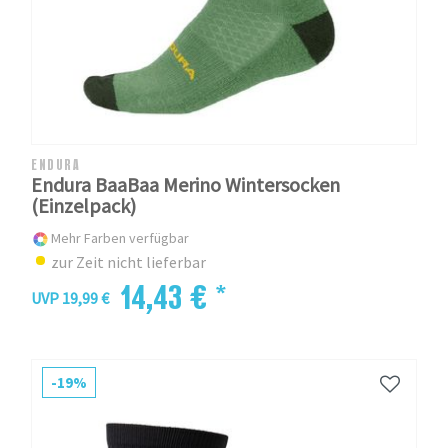
ENDURA
Endura BaaBaa Merino Wintersocken
(Einzelpack)
Mehr Farben verfügbar
zur Zeit nicht lieferbar
14,43 € *
UVP 19,99 €
-19%