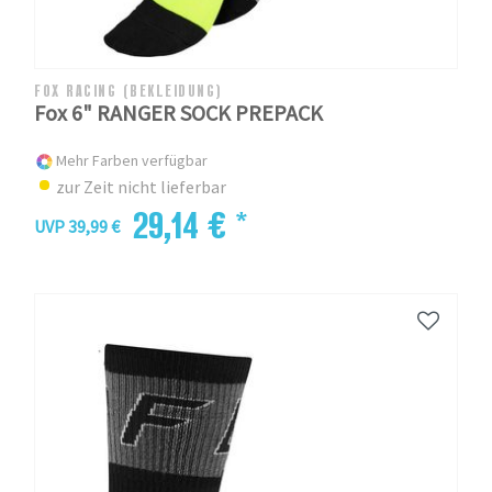
FOX RACING (BEKLEIDUNG)
Fox 6" RANGER SOCK PREPACK
Mehr Farben verfügbar
zur Zeit nicht lieferbar
29,14 € *
UVP 39,99 €