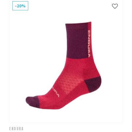
-20%
ENDURA