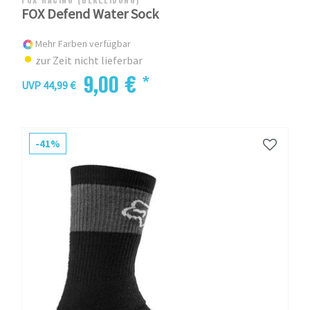
FOX Defend Water Sock
Mehr Farben verfügbar
zur Zeit nicht lieferbar
9,00 € *
UVP 44,99 €
-41%