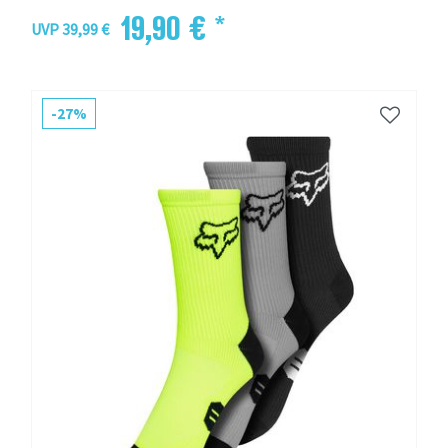
19,90 € *
UVP 39,99 €
-27%