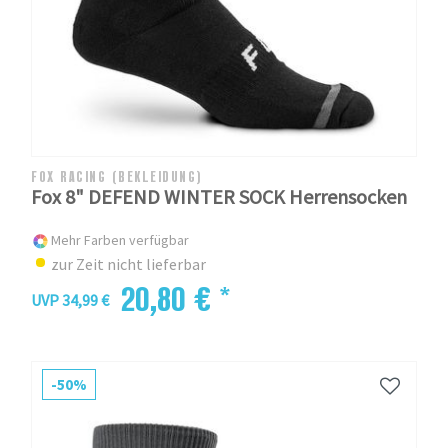
FOX RACING (BEKLEIDUNG)
Fox 8" DEFEND WINTER SOCK Herrensocken
Mehr Farben verfügbar
zur Zeit nicht lieferbar
20,80 € *
UVP 34,99 €
-50%