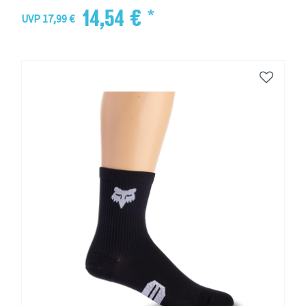
14,54 € *
UVP 17,99 €