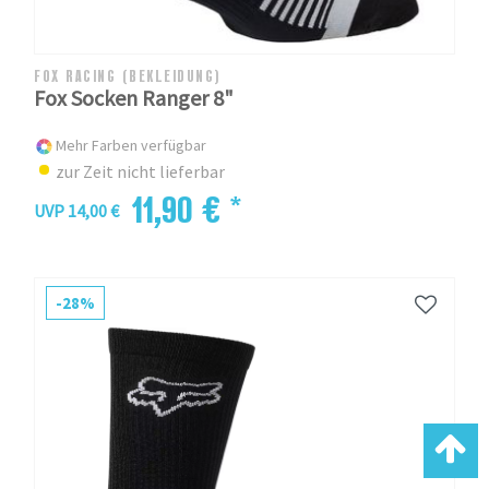
FOX RACING (BEKLEIDUNG)
Fox Socken Ranger 8"
Mehr Farben verfügbar
zur Zeit nicht lieferbar
11,90 € *
UVP 14,00 €
-28%