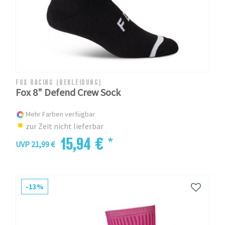
FOX RACING (BEKLEIDUNG)
Fox 8" Defend Crew Sock
Mehr Farben verfügbar
zur Zeit nicht lieferbar
15,94 € *
UVP 21,99 €
-13%