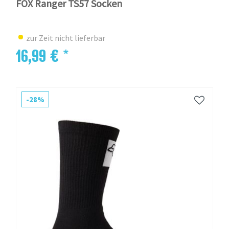
FOX Ranger TS57 Socken
zur Zeit nicht lieferbar
16,99 € *
-28%