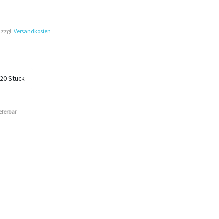
 zzgl.
Versandkosten
20 Stück
ieferbar