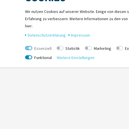
Inhalt
Wir nutzen Cookies auf unserer Website. Einige von diesen s
Gewicht
Erfahrung zu verbessern. Weitere Informationen zu den von
hier:
Maße
Daten­schutz­erklärung
Impressum
Essenziell
Statistik
Marketing
Ex
Funktional
Weitere Einstellungen