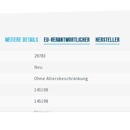
WEITERE DETAILS
EU-VERANTWORTLICHER
HERSTELLER
29783
Neu
Ohne Altersbeschränkung
145198
145198
Shimano