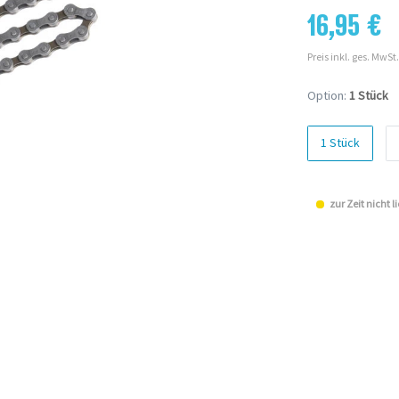
16,95 €
Preis inkl. ges. MwSt.
Option:
1 Stück
1 Stück
zur Zeit nicht l