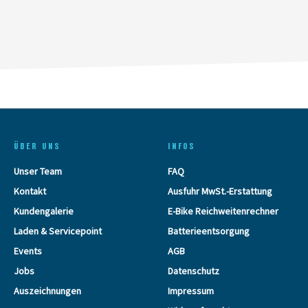
ÜBER UNS
INFOS
Unser Team
FAQ
Kontakt
Ausfuhr MwSt.-Erstattung
Kundengalerie
E-Bike Reichweitenrechner
Laden & Servicepoint
Batterieentsorgung
Events
AGB
Jobs
Datenschutz
Auszeichnungen
Impressum