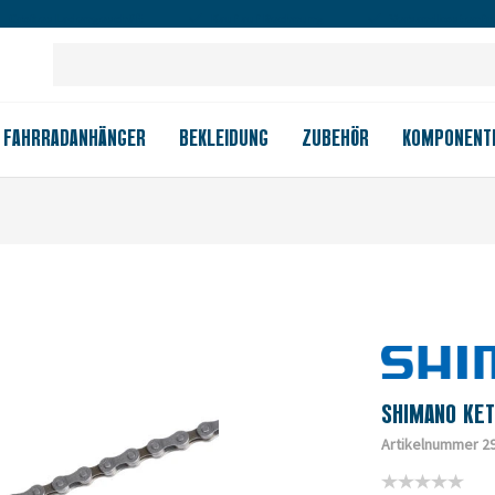
Großes Ladengeschäft
Kauf auf Rechnung
Versandkostenfrei
FAHRRADANHÄNGER
BEKLEIDUNG
ZUBEHÖR
KOMPONENT
SHIMANO KET
Artikelnummer 2