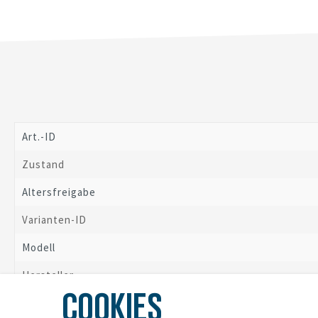
Art.-ID
Zustand
Altersfreigabe
Varianten-ID
Modell
Hersteller
COOKIES
Herstellungsland