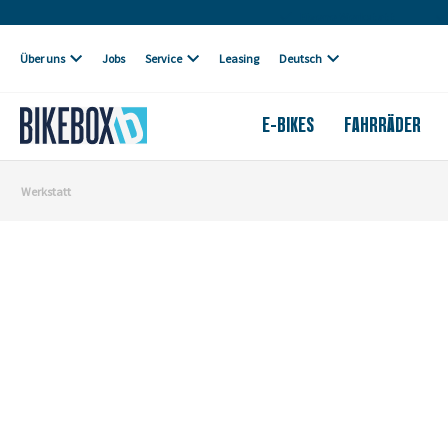
Eigene Werkstatt
Über uns
Jobs
Service
Leasing
Deutsch
E-BIKES
FAHRRÄDER
Werkstatt