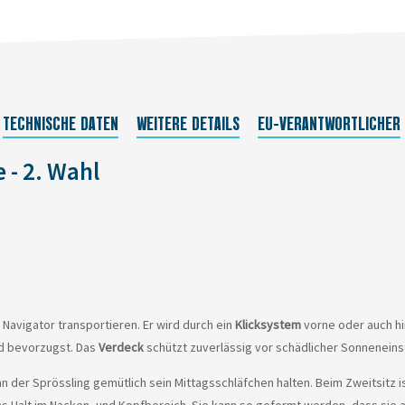
TECHNISCHE DATEN
WEITERE DETAILS
EU-VERANTWORTLICHER
 - 2. Wahl
 Navigator transportieren. Er wird durch ein
Klicksystem
vorne oder auch hi
nd bevorzugst. Das
Verdeck
schützt zuverlässig vor schädlicher Sonnenein
nn der Sprössling gemütlich sein Mittagsschläfchen halten. Beim Zweitsitz 