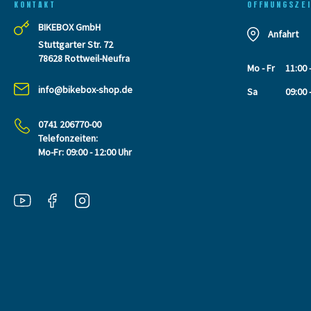
KONTAKT
OFFNUNGSZE
BIKEBOX GmbH
Anfahrt
Stuttgarter Str. 72
78628 Rottweil-Neufra
Mo - Fr
11:00 
info@bikebox-shop.de
Sa
09:00 
0741 206770-00
Telefonzeiten:
Mo-Fr: 09:00 - 12:00 Uhr