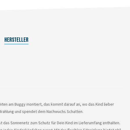
HERSTELLER
nten am Buggy montiert, das kommt darauf an, wo das Kind lieber
strahlung und spendet dem Nachwuchs Schatten.
ist das Sonnenetz zum Schutz für Dein Kind im Lieferumfang enthalten.