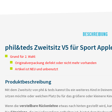
BESCHREIBUNG
phil&teds Zweitsitz V5 für Sport Apple
Grund für 2. Wahl:
Originalverpackung defekt oder nicht mehr vorhanden
Artikel ist NEU und unbenutzt
Produktbeschreibung
Mit dem Zweitsitz von phil & teds kannst Du ein weiteres Kind in Deinem
sitzen möchte oder welchen Platz Du für das größere oder kleinere Ki
Wenn die
verstellbare Rückenlehne
etwas nach hinten gestellt wird, ka