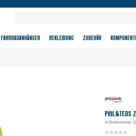
Großes Ladengeschäft
Kauf auf Rechnung
Versandkostenfrei
FAHRRADANHÄNGER
BEKLEIDUNG
ZUBEHÖR
KOMPONENT
PHIL&TEDS Z
Artikelnummer 2