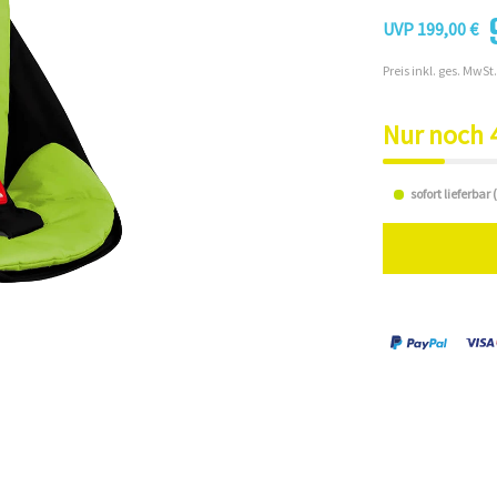
UVP 199,00 €
Preis inkl. ges. MwSt.
Nur noch 
sofort lieferbar