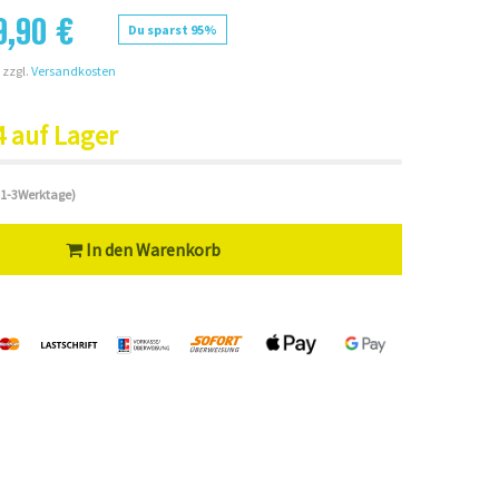
9,90 €
Du sparst 95%
 zzgl.
Versandkosten
4 auf Lager
 (1-3Werktage)
In den Warenkorb