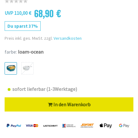
68,90 €
UVP 110,00 €
Du sparst 37%
Preis inkl. ges. MwSt. zzgl.
Versandkosten
farbe:
loam-ocean
sofort lieferbar (1-3Werktage)
In den Warenkorb