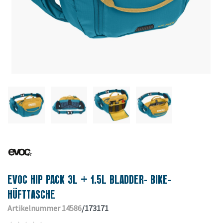
EVOC HIP PACK 3L + 1.5L BLADDER- BIKE-
HÜFTTASCHE
Artikelnummer 14586
/173171