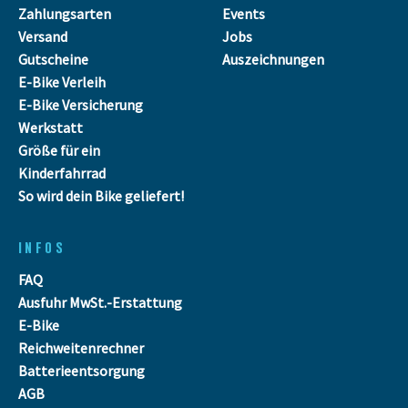
Zahlungsarten
Events
Versand
Jobs
Gutscheine
Auszeichnungen
E-Bike Verleih
E-Bike Versicherung
Werkstatt
Größe für ein
Kinderfahrrad
So wird dein Bike geliefert!
INFOS
FAQ
Ausfuhr MwSt.-Erstattung
E-Bike
Reichweitenrechner
Batterieentsorgung
AGB