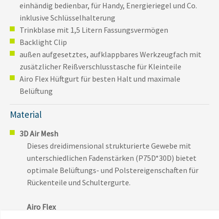
einhändig bedienbar, für Handy, Energieriegel und Co.
inklusive Schlüsselhalterung
Trinkblase mit 1,5 Litern Fassungsvermögen
Backlight Clip
außen aufgesetztes, aufklappbares Werkzeugfach mit
zusätzlicher Reißverschlusstasche für Kleinteile
Airo Flex Hüftgurt für besten Halt und maximale
Belüftung
Material
3D Air Mesh
Dieses dreidimensional strukturierte Gewebe mit
unterschiedlichen Fadenstärken (P75D*30D) bietet
optimale Belüftungs- und Polstereigenschaften für
Rückenteile und Schultergurte.
Airo Flex
Dieses Nylongewebe (Fischgrätband) zeichnet sich