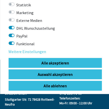
Statistik
Marketing
ZULETZT
Externe Medien
ANGESEHEN
DHL Wunschzustellung
PayPal
Funktional
Weitere Einstellungen
Alle akzeptieren
Auswahl akzeptieren
KONTAKT
Alle ablehnen
BIKEBOX GmbH
0741 206770-00
Telefonzeiten:
Stuttgarter Str. 72 78628 Rottweil-
Mo-Fr: 09:00 - 12:00 Uhr
Neufra