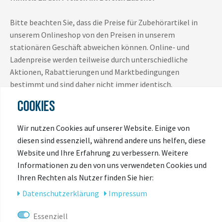
Bitte beachten Sie, dass die Preise für Zubehörartikel in
unserem Onlineshop von den Preisen in unserem
stationären Geschäft abweichen können. Online- und
Ladenpreise werden teilweise durch unterschiedliche
Aktionen, Rabattierungen und Marktbedingungen
bestimmt und sind daher nicht immer identisch.
COOKIES
Es gilt jeweils der Preis, der zum Zeitpunkt des Kaufs im
jeweiligen Verkaufskanal (Onlineshop oder Ladengeschäft)
Wir nutzen Cookies auf unserer Website. Einige von
ausgewiesen ist.
diesen sind essenziell, während andere uns helfen, diese
Website und Ihre Erfahrung zu verbessern. Weitere
Vielen Dank für Ihr Verständnis.
Informationen zu den von uns verwendeten Cookies und
Ihren Rechten als Nutzer finden Sie hier:
Daten­schutz­erklärung
Impressum
Essenziell