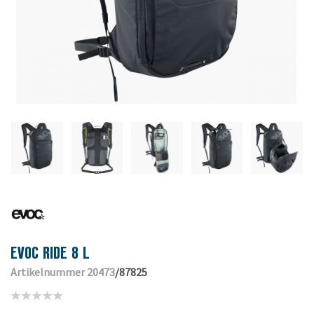
EVOC RIDE 8 L
Artikelnummer 20473
/87825