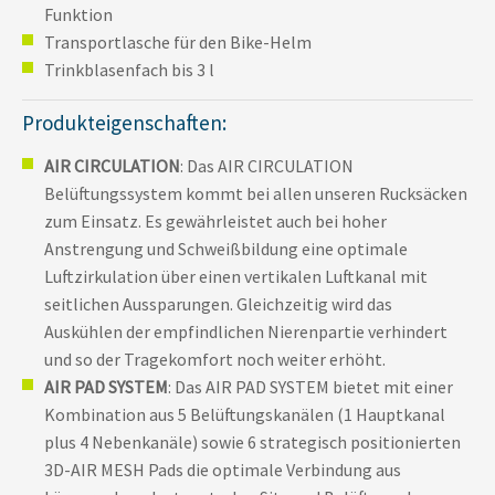
Funktion
Transportlasche für den Bike-Helm
Trinkblasenfach bis 3 l
Produkteigenschaften:
AIR CIRCULATION
: Das AIR CIRCULATION
Belüftungssystem kommt bei allen unseren Rucksäcken
zum Einsatz. Es gewährleistet auch bei hoher
Anstrengung und Schweißbildung eine optimale
Luftzirkulation über einen vertikalen Luftkanal mit
seitlichen Aussparungen. Gleichzeitig wird das
Auskühlen der empfindlichen Nierenpartie verhindert
und so der Tragekomfort noch weiter erhöht.
AIR PAD SYSTEM
: Das AIR PAD SYSTEM bietet mit einer
Kombination aus 5 Belüftungskanälen (1 Hauptkanal
plus 4 Nebenkanäle) sowie 6 strategisch positionierten
3D-AIR MESH Pads die optimale Verbindung aus