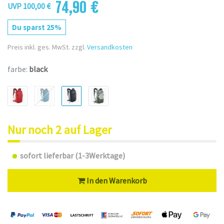
74,90 €
UVP 100,00 €
Du sparst 25%
Preis inkl. ges. MwSt. zzgl.
Versandkosten
farbe:
black
Nur noch 2 auf Lager
sofort lieferbar (1-3Werktage)
In den Warenkorb