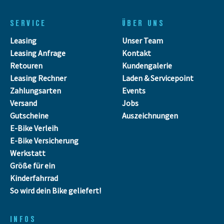
SERVICE
ÜBER UNS
Leasing
Unser Team
Leasing Anfrage
Kontakt
Retouren
Kundengalerie
Leasing Rechner
Laden & Servicepoint
Zahlungsarten
Events
Versand
Jobs
Gutscheine
Auszeichnungen
E-Bike Verleih
E-Bike Versicherung
Werkstatt
Größe für ein
Kinderfahrrad
So wird dein Bike geliefert!
INFOS