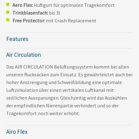
Aero Flex:
Hüftgurt für optimalen Tragekomfort
Trinkblasenfach:
bis 3l
Free Protector:
mit Crash Replacement
Features
Air Circulation
Das AIR CIRCULATION Belüftungssystem kommt bei allen
unseren Rucksäcken zum Einsatz. Es gewährleistet auch bei
hoher Anstrengung und Schweißbildung eine optimale
Luftzirkulation über einen vertikalen Luftkanal mit
seitlichen Aussparungen. Gleichzeitig wird das Auskühlen
der empfindlichen Nierenpartie verhindert und so der
Tragekomfort noch weiter erhöht.
Airo Flex