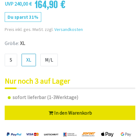
164,90 €
UVP 240,00 €
Du sparst 31%
Preis inkl. ges. MwSt. zzgl.
Versandkosten
Größe:
XL
S
XL
M/L
Nur noch 3 auf Lager
sofort lieferbar (1-3Werktage)
In den Warenkorb