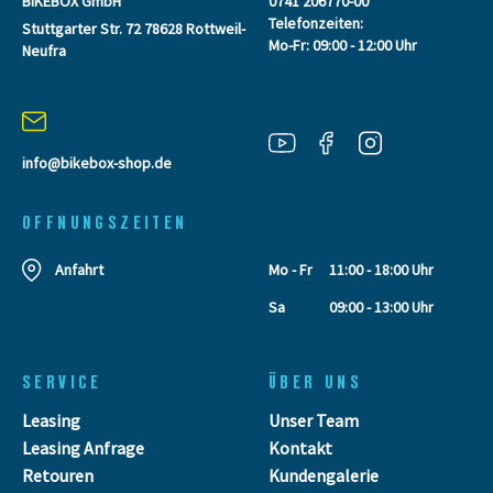
BIKEBOX GmbH
0741 206770-00
Telefonzeiten:
Stuttgarter Str. 72 78628 Rottweil-
Mo-Fr: 09:00 - 12:00 Uhr
Neufra
info@bikebox-shop.de
OFFNUNGSZEITEN
Anfahrt
Mo - Fr
11:00 - 18:00 Uhr
Sa
09:00 - 13:00 Uhr
SERVICE
ÜBER UNS
Leasing
Unser Team
Leasing Anfrage
Kontakt
Retouren
Kundengalerie