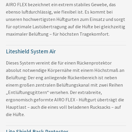
AIRO FLEX bezeichnet ein extrem stabiles Gewebe, das
ebenso luftdurchlässig, wie flexibel ist. Es kommt bei
unseren hochwertigsten Hüftgurten zum Einsatz und sorgt
für optimale Lastübertragung auf die Hüfte bei gleichzeitig
maximaler Belüftung – für höchsten Tragekomfort.
Liteshield System Air
Dieses System vereint die für einen Rückenprotektor
absolut notwendige Körpernähe mit einem Höchstmaß an
Belüftung: Der eng anliegende Rückenbereich ist neben
einem großen zentralen Belüftungskanal mit zwei Reihen
„Entlüftungsgittern“ versehen. Der extrabreite,
ergonomisch geformte AIRO FLEX - Hüftgurt überträgt die
Hauptlast – auch die eines voll beladenen Rucksacks – auf
die Hüfte.
Lite Shield Back Protector