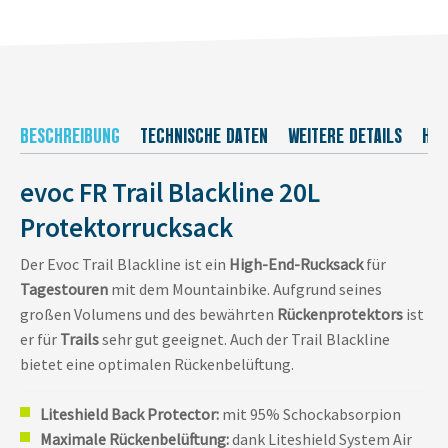
BESCHREIBUNG
TECHNISCHE DATEN
WEITERE DETAILS
HER
evoc FR Trail Blackline 20L
Protektorrucksack
Der Evoc Trail Blackline ist ein
High-End-Rucksack
für
Tagestouren
mit dem Mountainbike. Aufgrund seines
großen Volumens und des bewährten
Rückenprotektors
ist
er für
Trails
sehr gut geeignet. Auch der Trail Blackline
bietet eine optimalen Rückenbelüftung.
Liteshield Back Protector:
mit 95% Schockabsorpion
Maximale Rückenbelüftung:
dank Liteshield System Air