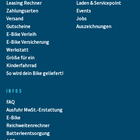
Leasing Rechner
Laden & Servicepoint
Zahlungsarten
Events
Versand
Jobs
Gutscheine
Auszeichnungen
E-Bike Verleih
E-Bike Versicherung
Werkstatt
Größe für ein
Kinderfahrrad
So wird dein Bike geliefert!
INFOS
FAQ
Ausfuhr MwSt.-Erstattung
E-Bike
Reichweitenrechner
Batterieentsorgung