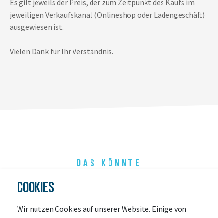
Es gilt jeweils der Preis, der zum Zeitpunkt des Kaufs im
jeweiligen Verkaufskanal (Onlineshop oder Ladengeschäft)
ausgewiesen ist.
Vielen Dank für Ihr Verständnis.
DAS KÖNNTE
DIR AUCH GEFALLEN
COOKIES
Wir nutzen Cookies auf unserer Website. Einige von
-42%