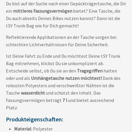
Du bist auf der Suche nach einer Gepäckträgertasche, die Dir
ein
mittleres Fassungsvermögen
bietet? Eine Tasche, die
Du auch abseits Deines Bikes nutzen kannst? Dann ist die
I:SY Trunk Bag wie für Dich gemacht!
Reflektierende Applikationen an der Tasche sorgen bei
schlechten Lichtverhältnissen für Deine Sicherheit.
Ist Deine Fahrt zu Ende und Du möchtest Deine I:SY Trunk
Bag mitnehmen, klickst Du sie unkompliziert ab.
Entscheide selbst, ob Du sie an den
Tragegriffen
halten
oder und als
Umhängetasche nutzen möchtest!
Dank des
robusten Polyesters und verschweißter Nähten ist die
Tasche
wasserdicht
und schützt den Inhalt. Das
Fassungsvermögen beträgt
7 l
und bietet ausreichend
Platz.
Produkteigenschaften:
Material
: Polyester