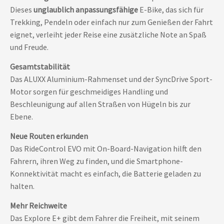
Dieses
unglaublich anpassungsfähige
E-Bike, das sich für
Trekking, Pendeln oder einfach nur zum Genießen der Fahrt
eignet, verleiht jeder Reise eine zusätzliche Note an Spaß
und Freude.
Gesamtstabilität
Das ALUXX Aluminium-Rahmenset und der SyncDrive Sport-
Motor sorgen für geschmeidiges Handling und
Beschleunigung auf allen Straßen von Hügeln bis zur
Ebene.
Neue Routen erkunden
Das RideControl EVO mit On-Board-Navigation hilft den
Fahrern, ihren Weg zu finden, und die Smartphone-
Konnektivität macht es einfach, die Batterie geladen zu
halten.
Mehr Reichweite
Das Explore E+ gibt dem Fahrer die Freiheit, mit seinem