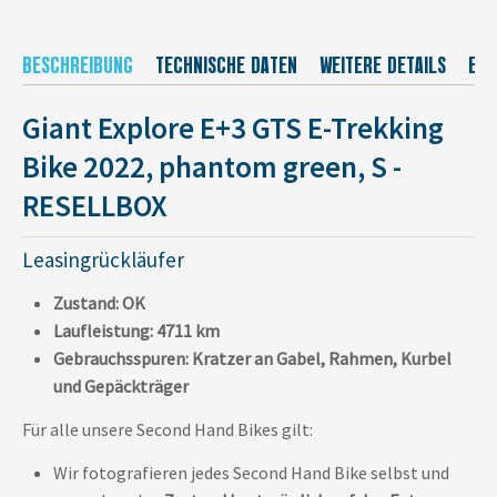
BESCHREIBUNG
TECHNISCHE DATEN
WEITERE DETAILS
EU-
Giant Explore E+3 GTS E-Trekking
Bike 2022, phantom green, S -
RESELLBOX
Leasingrückläufer
Zustand: OK
Laufleistung: 4711 km
Gebrauchsspuren: Kratzer an Gabel, Rahmen, Kurbel
und Gepäckträger
Für alle unsere Second Hand Bikes gilt:
Wir fotografieren jedes Second Hand Bike selbst und