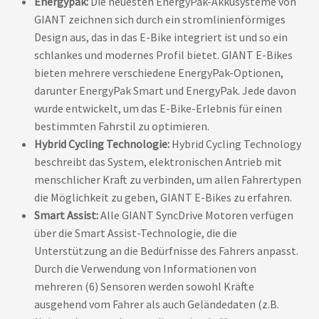
Energypak:
Die neuesten EnergyPak-Akkusysteme von
GIANT zeichnen sich durch ein stromlinienförmiges
Design aus, das in das E-Bike integriert ist und so ein
schlankes und modernes Profil bietet. GIANT E-Bikes
bieten mehrere verschiedene EnergyPak-Optionen,
darunter EnergyPak Smart und EnergyPak. Jede davon
wurde entwickelt, um das E-Bike-Erlebnis für einen
bestimmten Fahrstil zu optimieren.
Hybrid Cycling Technologie:
Hybrid Cycling Technology
beschreibt das System, elektronischen Antrieb mit
menschlicher Kraft zu verbinden, um allen Fahrertypen
die Möglichkeit zu geben, GIANT E-Bikes zu erfahren.
Smart Assist:
Alle GIANT SyncDrive Motoren verfügen
über die Smart Assist-Technologie, die die
Unterstützung an die Bedürfnisse des Fahrers anpasst.
Durch die Verwendung von Informationen von
mehreren (6) Sensoren werden sowohl Kräfte
ausgehend vom Fahrer als auch Geländedaten (z.B.