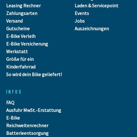
Leasing Rechner
Laden & Servicepoint
Zahlungsarten
Events
Versand
Jobs
Gutscheine
Auszeichnungen
E-Bike Verleih
E-Bike Versicherung
Werkstatt
Größe für ein
Kinderfahrrad
So wird dein Bike geliefert!
INFOS
FAQ
Ausfuhr MwSt.-Erstattung
E-Bike
Reichweitenrechner
Batterieentsorgung