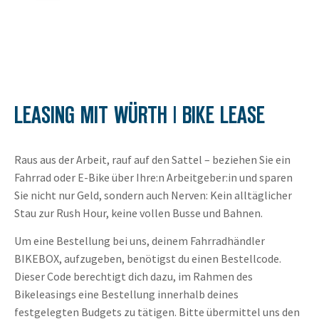
LEASING MIT WÜRTH | BIKE LEASE
Raus aus der Arbeit, rauf auf den Sattel – beziehen Sie ein
Fahrrad oder E‑Bike über Ihre:n Arbeitgeber:in und sparen
Sie nicht nur Geld, sondern auch Nerven: Kein alltäglicher
Stau zur Rush Hour, keine vollen Busse und Bahnen.
Um eine Bestellung bei uns, deinem Fahrradhändler
BIKEBOX, aufzugeben, benötigst du einen Bestellcode.
Dieser Code berechtigt dich dazu, im Rahmen des
Bikeleasings eine Bestellung innerhalb deines
festgelegten Budgets zu tätigen. Bitte übermittel uns den