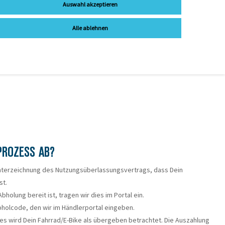
Auswahl akzeptieren
Alle ablehnen
PROZESS AB?
Unterzeichnung des Nutzungsüberlassungsvertrags, dass Dein
st.
holung bereit ist, tragen wir dies im Portal ein.
holcode, den wir im Händlerportal eingeben.
s wird Dein Fahrrad/E-Bike als übergeben betrachtet. Die Auszahlung