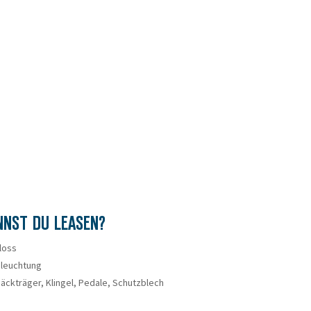
NNST DU LEASEN?
loss
leuchtung
ckträger, Klingel, Pedale, Schutzblech