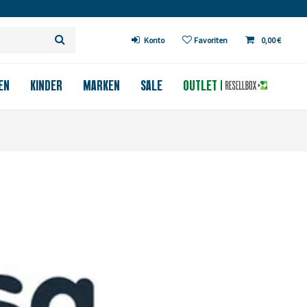
 ab 200€ in DE (außer Fahrräder)
Konto
Favoriten
0,00 €
EN
KINDER
MARKEN
SALE
OUTLET