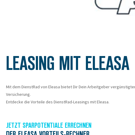
LEASING MIT ELEASA
Mit dem DienstRad von Eleasa bietet Dir Dein Arbeitgeber vergünstigten
Versicherung.
Entdecke die Vorteile des DienstRad-Leasings mit Eleasa.
JETZT SPARPOTENTIALE ERRECHNEN
DER ELEASA VORTEILS-RECHNER