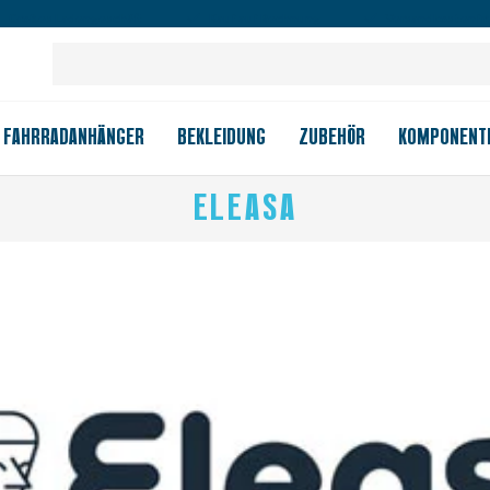
Großes Ladengeschäft
Kauf auf Rechnung
Versandkostenfrei
FAHRRADANHÄNGER
BEKLEIDUNG
ZUBEHÖR
KOMPONENT
ELEASA