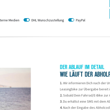
terne Medien
DHL Wunschzustellung
PayPal
DER ABLAUF IM DETAIL
WIE LÄUFT DER ABHOL
1.
Wir informieren Dich nach der 
Leasingbike zur Übergabe bereit i
2.
Sobald Dein Fahrrad/E-Bike zur Ab
3.
Du erhältst eine SMS mit dem Ab
4.
Nach der Eingabe des Abholcode