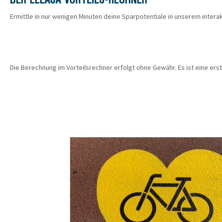
Ermittle in nur wenigen Minuten deine Sparpotentiale in unserem interak
Die Berechnung im Vorteilsrechner erfolgt ohne Gewähr. Es ist eine er