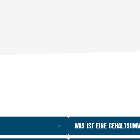
WAS IST EINE GEHALTSUM