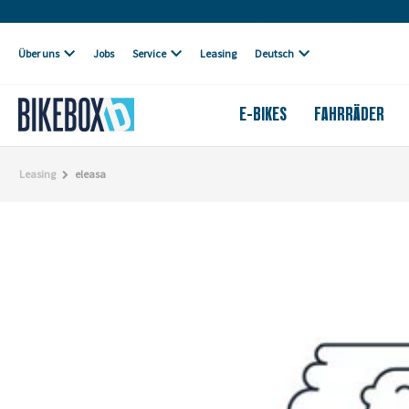
Eigene Werkstatt
Über uns
Jobs
Service
Leasing
Deutsch
E-BIKES
FAHRRÄDER
Leasing
eleasa