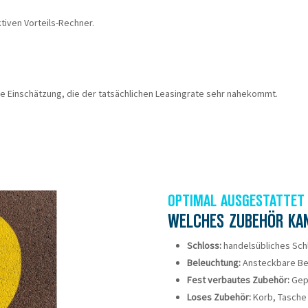
tiven Vorteils-Rechner.
ste Einschätzung, die der tatsächlichen Leasingrate sehr nahekommt.
OPTIMAL AUSGESTATTET
WELCHES ZUBEHÖR KA
Schloss:
handelsübliches Sch
Beleuchtung:
Ansteckbare Be
Fest verbautes Zubehör:
Gepä
Loses Zubehör:
Korb, Tasche