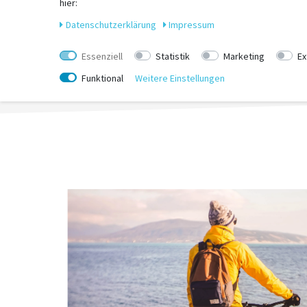
hier:
Daten­schutz­erklärung
Impressum
Essenziell
Statistik
Marketing
Ex
Funktional
Weitere Einstellungen