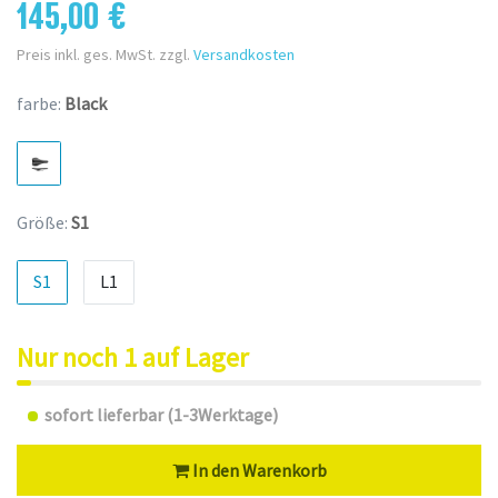
145,00 €
Preis inkl. ges. MwSt. zzgl.
Versandkosten
farbe:
Black
Größe:
S1
S1
L1
Nur noch 1 auf Lager
sofort lieferbar (1-3Werktage)
In den Warenkorb