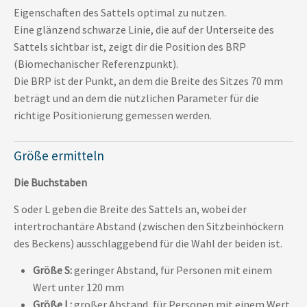
Eigenschaften des Sattels optimal zu nutzen.
Eine glänzend schwarze Linie, die auf der Unterseite des
Sattels sichtbar ist, zeigt dir die Position des BRP
(Biomechanischer Referenzpunkt).
Die BRP ist der Punkt, an dem die Breite des Sitzes 70 mm
beträgt und an dem die nützlichen Parameter für die
richtige Positionierung gemessen werden.
Größe ermitteln
Die Buchstaben
S oder L geben die Breite des Sattels an, wobei der
intertrochantäre Abstand (zwischen den Sitzbeinhöckern
des Beckens) ausschlaggebend für die Wahl der beiden ist.
Größe S:
geringer Abstand, für Personen mit einem
Wert unter 120 mm
Größe L:
großer Abstand, für Personen mit einem Wert