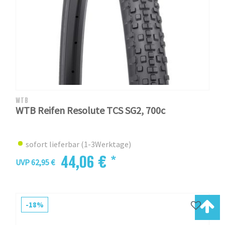
WTB
WTB Reifen Resolute TCS SG2, 700c
sofort lieferbar (1-3Werktage)
44,06 € *
UVP 62,95 €
-18%