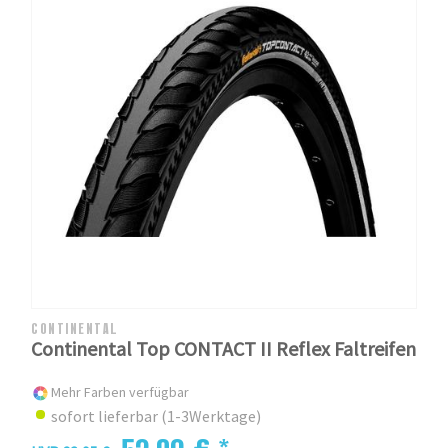
CONTINENTAL
Continental Top CONTACT II Reflex Faltreifen
Mehr Farben verfügbar
sofort lieferbar (1-3Werktage)