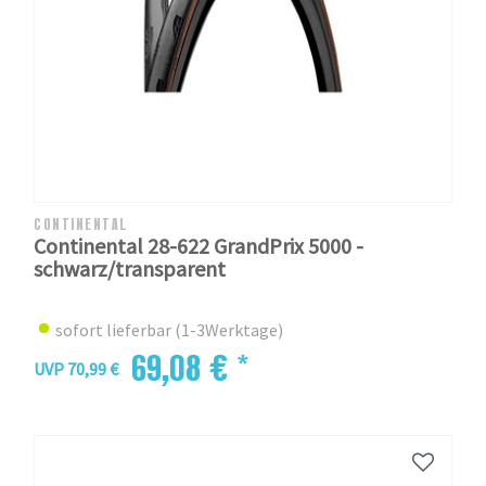
CONTINENTAL
Continental 28-622 GrandPrix 5000 -
schwarz/transparent
sofort lieferbar (1-3Werktage)
69,08 € *
UVP 70,99 €