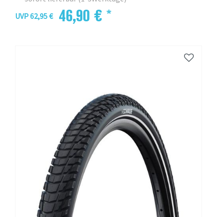
46,90 € *
UVP 62,95 €