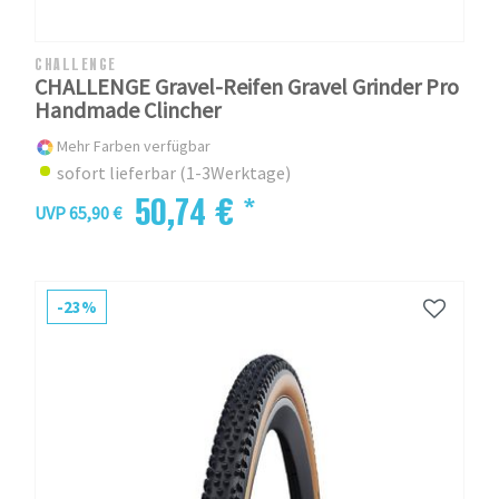
CHALLENGE
CHALLENGE Gravel-Reifen Gravel Grinder Pro
Handmade Clincher
Mehr Farben verfügbar
sofort lieferbar (1-3Werktage)
50,74 € *
UVP 65,90 €
-23%