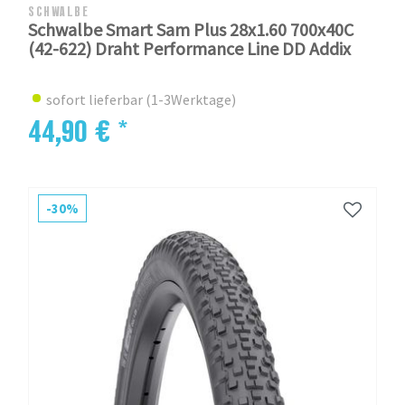
SCHWALBE
Schwalbe Smart Sam Plus 28x1.60 700x40C
(42-622) Draht Performance Line DD Addix
sofort lieferbar (1-3Werktage)
44,90 € *
-30%