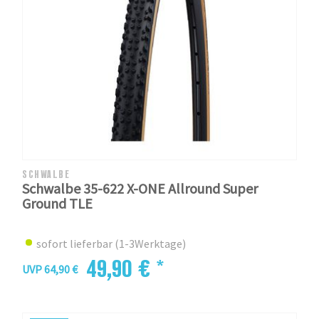
SCHWALBE
Schwalbe 35-622 X-ONE Allround Super
Ground TLE
sofort lieferbar (1-3Werktage)
49,90 € *
UVP 64,90 €