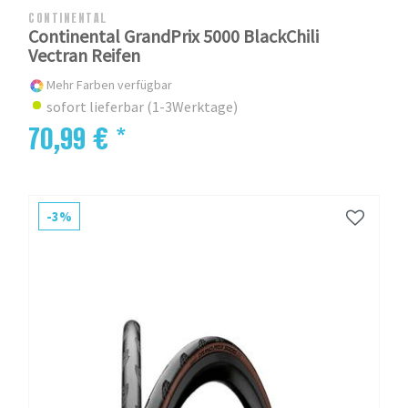
CONTINENTAL
Continental GrandPrix 5000 BlackChili
Vectran Reifen
Mehr Farben verfügbar
sofort lieferbar (1-3Werktage)
70,99 € *
-3%