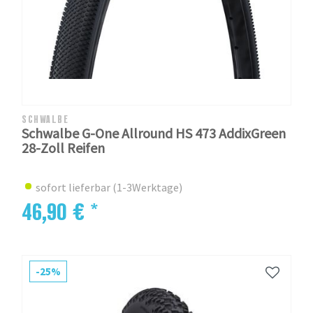
SCHWALBE
Schwalbe G-One Allround HS 473 AddixGreen
28-Zoll Reifen
sofort lieferbar (1-3Werktage)
46,90 € *
-25%