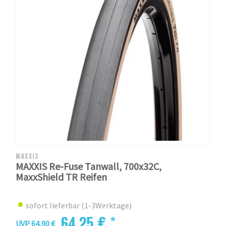
MAXXIS
MAXXIS Re-Fuse Tanwall, 700x32C,
MaxxShield TR Reifen
sofort lieferbar (1-3Werktage)
64,25 € *
UVP 64,90 €