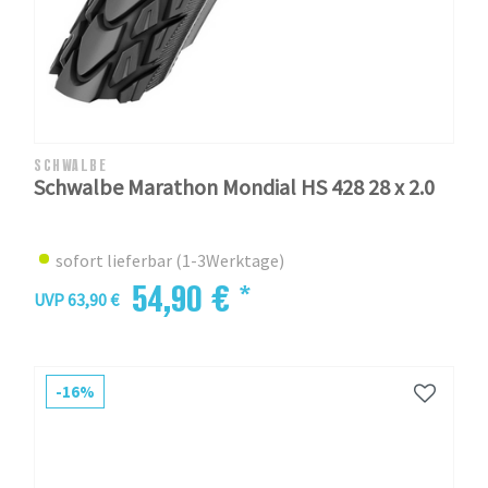
SCHWALBE
Schwalbe Marathon Mondial HS 428 28 x 2.0
sofort lieferbar (1-3Werktage)
54,90 € *
UVP 63,90 €
-16%