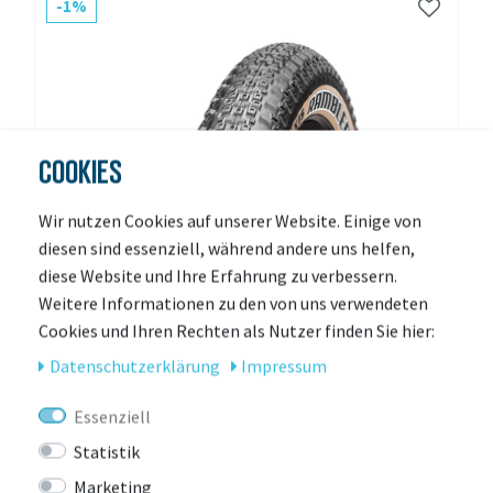
-1%
COOKIES
Wir nutzen Cookies auf unserer Website. Einige von
diesen sind essenziell, während andere uns helfen,
diese Website und Ihre Erfahrung zu verbessern.
Weitere Informationen zu den von uns verwendeten
Cookies und Ihren Rechten als Nutzer finden Sie hier:
Daten­schutz­erklärung
Impressum
Essenziell
Statistik
MAXXIS
MAXXIS Rambler 700 x 38C EXO TR Tanwall
Marketing