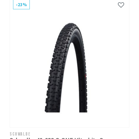
-23%
SCHWALBE