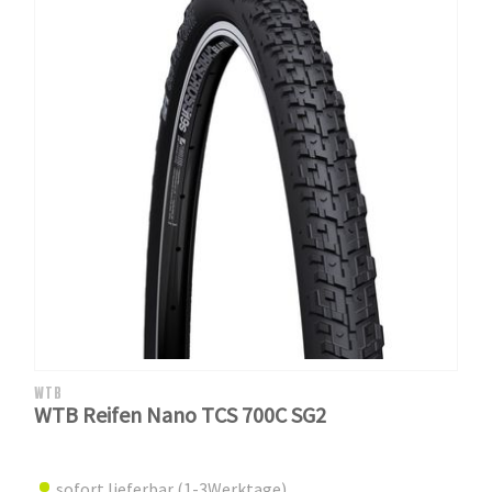
WTB
WTB Reifen Nano TCS 700C SG2
sofort lieferbar (1-3Werktage)