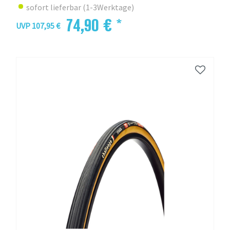
sofort lieferbar (1-3Werktage)
74,90 € *
UVP 107,95 €