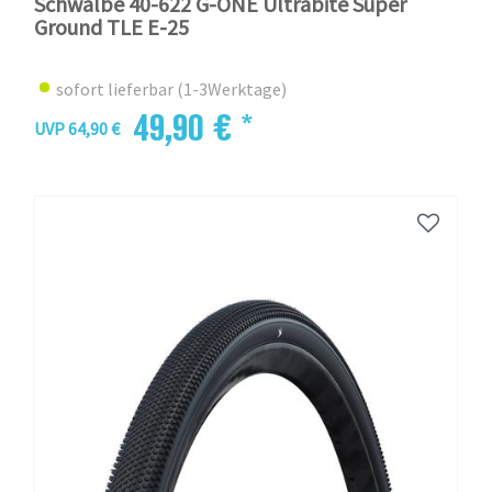
Schwalbe 40-622 G-ONE Ultrabite Super
Ground TLE E-25
sofort lieferbar (1-3Werktage)
49,90 € *
UVP 64,90 €