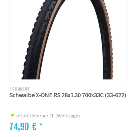
SCHWALBE
Schwalbe X-ONE RS 28x1.30 700x33C (33-622)
sofort lieferbar (1-3Werktage)
74,90 € *