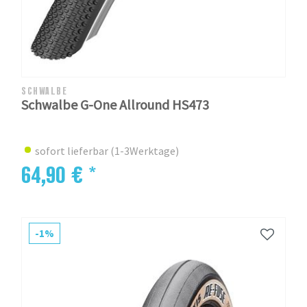
SCHWALBE
Schwalbe G-One Allround HS473
sofort lieferbar (1-3Werktage)
64,90 € *
-1%