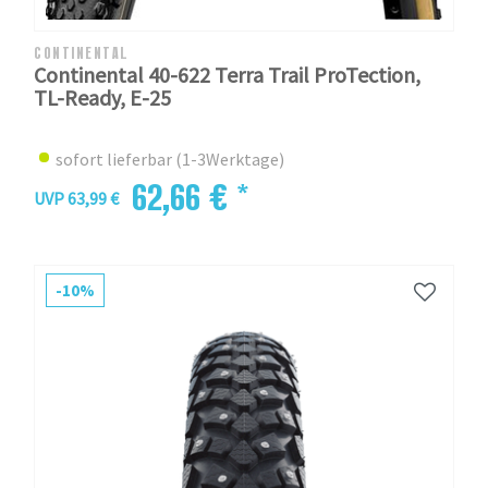
CONTINENTAL
Continental 40-622 Terra Trail ProTection,
TL-Ready, E-25
sofort lieferbar (1-3Werktage)
62,66 € *
UVP 63,99 €
-10%