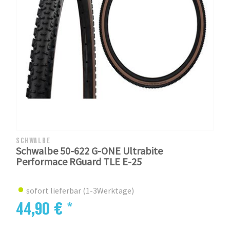
SCHWALBE
Schwalbe 50-622 G-ONE Ultrabite
Performace RGuard TLE E-25
sofort lieferbar (1-3Werktage)
44,90 € *