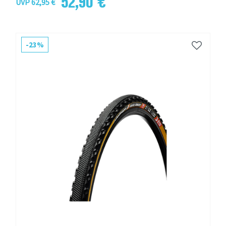
52,90 € *
UVP 62,95 €
-23%