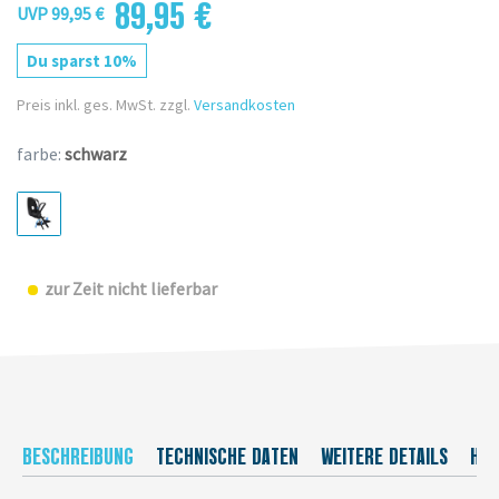
89,95 €
UVP 99,95 €
Du sparst 10%
Preis inkl. ges. MwSt. zzgl.
Versandkosten
farbe:
schwarz
zur Zeit nicht lieferbar
BESCHREIBUNG
TECHNISCHE DATEN
WEITERE DETAILS
HER