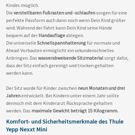
Kindes möglich.
Die
verstellbaren Fußrasten und -schlaufen
sorgen für eine
perfekte Passform auch dann noch wenn Dein Kind größer
wird. Während der Fahrt kann Dein Kind seine Hände
bequem auf der
Handauflage
ablegen.
Die universelle
Schnellspannhalterung
für normale und
Ahead-Vorbauten ermöglicht ein sekundenschnelles
Anbringen. Das
wasserabweisende Sitzmaterial
sorgt dafür,
dass der Sitz einfach gereinigt und trocken gehalten
werden kann.
Der Sitz wurde für Kinder zwischen
neun Monaten und drei
Jahren
entwickelt. Bei Kindern unter einem Jahr sollte
dennoch mit dem Kinderarzt Rücksprache gehalten
werden. Das
maximale Gewicht beträgt 15 Kilogramm.
Komfort- und Sicherheitsmerkmale des Thule
Yepp Nexxt Mini