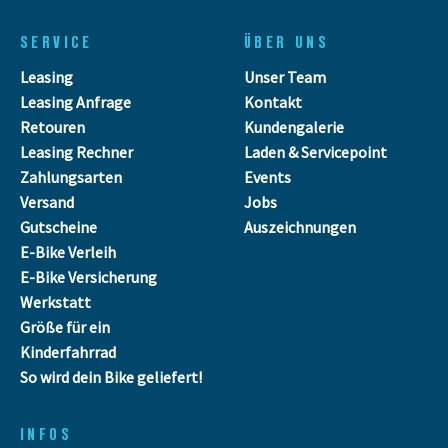
SERVICE
ÜBER UNS
Leasing
Unser Team
Leasing Anfrage
Kontakt
Retouren
Kundengalerie
Leasing Rechner
Laden & Servicepoint
Zahlungsarten
Events
Versand
Jobs
Gutscheine
Auszeichnungen
E-Bike Verleih
E-Bike Versicherung
Werkstatt
Größe für ein
Kinderfahrrad
So wird dein Bike geliefert!
INFOS