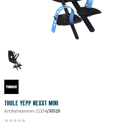
THULE YEPP NEXXT MINI
Artikelnummer 11154
/30529