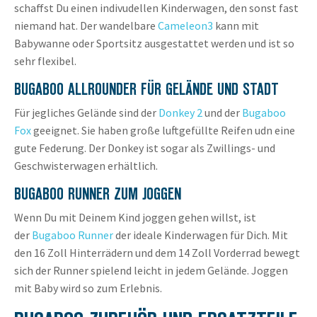
schaffst Du einen indivudellen Kinderwagen, den sonst fast
niemand hat. Der wandelbare
Cameleon3
kann mit
Babywanne oder Sportsitz ausgestattet werden und ist so
sehr flexibel.
BUGABOO ALLROUNDER FÜR GELÄNDE UND STADT
Für jegliches Gelände sind der
Donkey 2
und der
Bugaboo
Fox
geeignet. Sie haben große luftgefüllte Reifen udn eine
gute Federung. Der Donkey ist sogar als Zwillings- und
Geschwisterwagen erhältlich.
BUGABOO RUNNER ZUM JOGGEN
Wenn Du mit Deinem Kind joggen gehen willst, ist
der
Bugaboo Runner
der ideale Kinderwagen für Dich. Mit
den 16 Zoll Hinterrädern und dem 14 Zoll Vorderrad bewegt
sich der Runner spielend leicht in jedem Gelände. Joggen
mit Baby wird so zum Erlebnis.