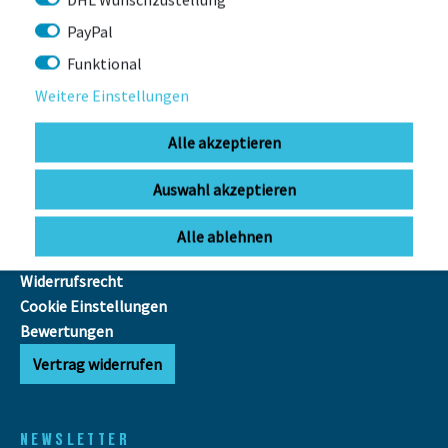
PayPal
INFOS
Funktional
FAQ
Weitere Einstellungen
Ausfuhr MwSt.-Erstattung
E-Bike
Alle akzeptieren
Reichweitenrechner
Batterieentsorgung
Auswahl akzeptieren
AGB
Datenschutz
Alle ablehnen
Impressum
Widerrufsrecht
Cookie Einstellungen
Bewertungen
Vertrag widerrufen
NEWSLETTER