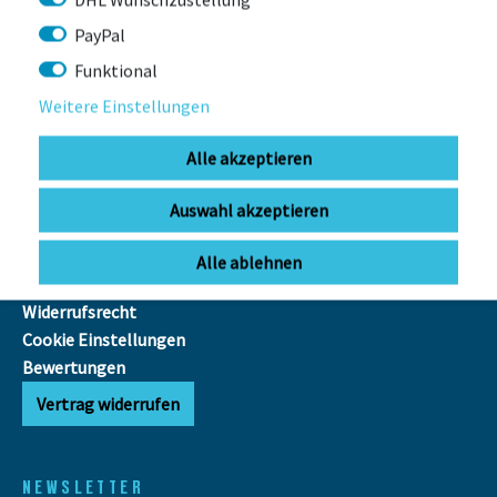
PayPal
INFOS
Funktional
FAQ
Weitere Einstellungen
Ausfuhr MwSt.-Erstattung
E-Bike
Alle akzeptieren
Reichweitenrechner
Batterieentsorgung
Auswahl akzeptieren
AGB
Datenschutz
Alle ablehnen
Impressum
Widerrufsrecht
Cookie Einstellungen
Bewertungen
Vertrag widerrufen
NEWSLETTER