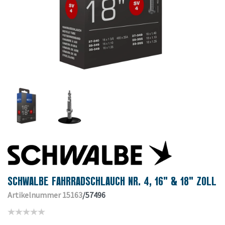
SCHWALBE FAHRRADSCHLAUCH NR. 4, 16" & 18" ZOLL
Artikelnummer 15163
/57496