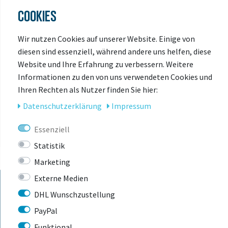
COOKIES
Wir nutzen Cookies auf unserer Website. Einige von
diesen sind essenziell, während andere uns helfen, diese
Website und Ihre Erfahrung zu verbessern. Weitere
Informationen zu den von uns verwendeten Cookies und
ZULETZT
Ihren Rechten als Nutzer finden Sie hier:
ANGESEHEN
Daten­schutz­erklärung
Impressum
Essenziell
Statistik
Marketing
Externe Medien
DHL Wunschzustellung
KONTAKT
PayPal
Funktional