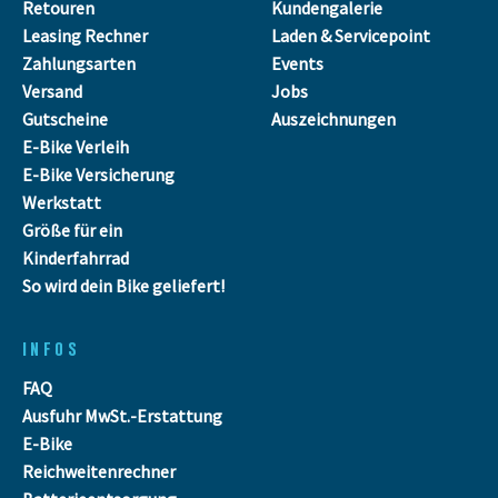
Retouren
Kundengalerie
Leasing Rechner
Laden & Servicepoint
Zahlungsarten
Events
Versand
Jobs
Gutscheine
Auszeichnungen
E-Bike Verleih
E-Bike Versicherung
Werkstatt
Größe für ein
Kinderfahrrad
So wird dein Bike geliefert!
INFOS
FAQ
Ausfuhr MwSt.-Erstattung
E-Bike
Reichweitenrechner