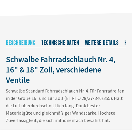
BESCHREIBUNG
TECHNISCHE DATEN
WEITERE DETAILS
HER
Schwalbe Fahrradschlauch Nr. 4,
16" & 18" Zoll, verschiedene
Ventile
Schwalbe Standard Fahrradschlauch Nr. 4. Für Fahrradreifen
in der Größe 16" und 18" Zoll (ETRTO 28/37-340/355). Hält
die Luft überdurchschnittlich lang. Dank bester
Materialgüte und gleichmäßiger Wandstärke. Höchste
Zuverlässigkeit, die sich millionenfach bewährt hat.