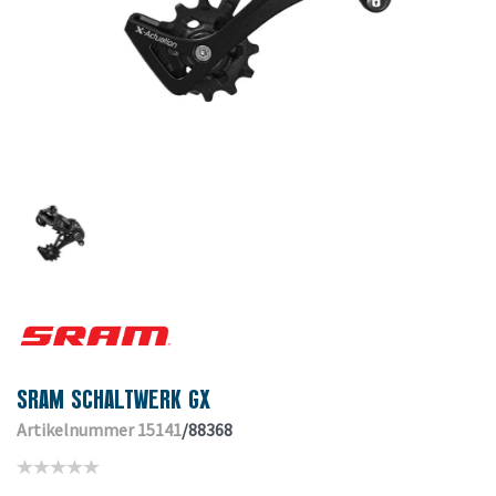
SRAM SCHALTWERK GX
Artikelnummer 15141
/88368