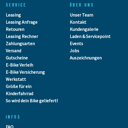
SERVICE
ÜBER UNS
Leasing
Unser Team
Leasing Anfrage
Kontakt
Retouren
Kundengalerie
Leasing Rechner
Laden & Servicepoint
Zahlungsarten
Events
Versand
Jobs
Gutscheine
Auszeichnungen
E-Bike Verleih
E-Bike Versicherung
Werkstatt
Größe für ein
Kinderfahrrad
So wird dein Bike geliefert!
INFOS
FAQ