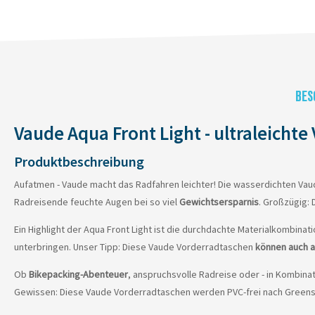
BES
Vaude Aqua Front Light - ultraleicht
Produktbeschreibung
Aufatmen - Vaude macht das Radfahren leichter! Die wasserdichten Vau
Radreisende feuchte Augen bei so viel
Gewichtsersparnis
. Großzügig:
Ein Highlight der Aqua Front Light ist die durchdachte Materialkombinati
unterbringen. Unser Tipp: Diese Vaude Vorderradtaschen
können auch a
Ob
Bikepacking-Abenteuer
, anspruchsvolle Radreise oder - in Kombina
Gewissen: Diese Vaude Vorderradtaschen werden PVC-frei nach Greens