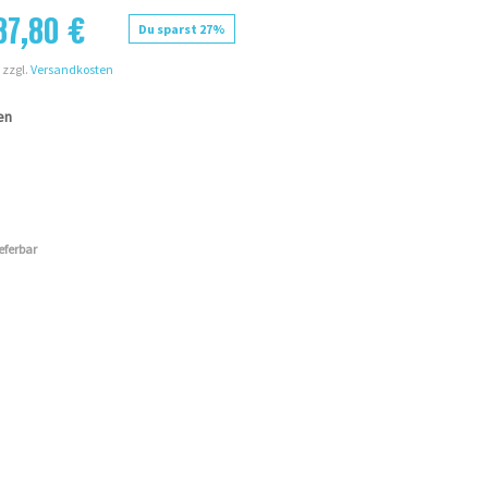
87,80 €
Du sparst 27%
 zzgl.
Versandkosten
en
ieferbar