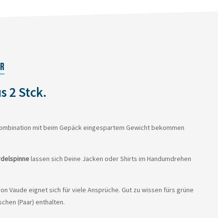
ER
s 2 Stck.
 Kombination mit beim Gepäck eingespartem Gewicht bekommen
delspinne
lassen sich Deine Jacken oder Shirts im Handumdrehen
 von Vaude eignet sich für viele Ansprüche. Gut zu wissen fürs grüne
schen (Paar) enthalten.