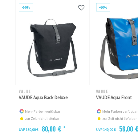
-50%
-60%
VAUDE
VAUDE
VAUDE Aqua Back Deluxe
VAUDE Aqua Front
Mehr Farben verfügbar
Mehr Farben verfügbar
zur Zeit nicht lieferbar
zur Zeit nicht lieferbar
80,00 € *
56,00 €
UVP 160,00 €
UVP 140,00 €