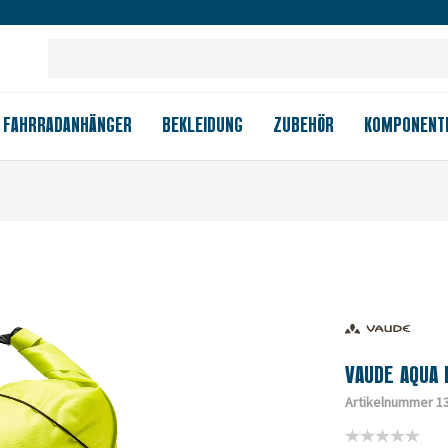
Großes Ladengeschäft
Kauf auf Rechnung
Versandkostenfrei
FAHRRADANHÄNGER
BEKLEIDUNG
ZUBEHÖR
KOMPONENT
VAUDE AQUA 
Artikelnummer 1