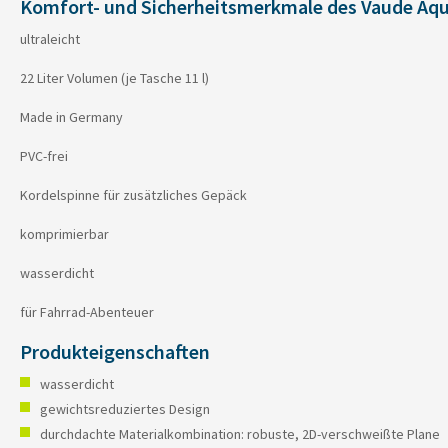
Komfort- und Sicherheitsmerkmale des Vaude Aqu
ultraleicht
22 Liter Volumen (je Tasche 11 l)
Made in Germany
PVC-frei
Kordelspinne für zusätzliches Gepäck
komprimierbar
wasserdicht
für Fahrrad-Abenteuer
Produkteigenschaften
wasserdicht
gewichtsreduziertes Design
durchdachte Materialkombination: robuste, 2D-verschweißte Plane