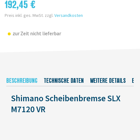
192,45 €
Preis inkl. ges. MwSt. zzgl.
Versandkosten
zur Zeit nicht lieferbar
BESCHREIBUNG
TECHNISCHE DATEN
WEITERE DETAILS
EU-
Shimano Scheibenbremse SLX
M7120 VR