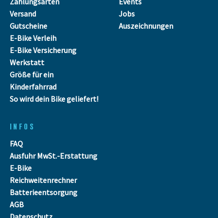
Zahlungsarten
Events
Versand
Jobs
Gutscheine
Auszeichnungen
E-Bike Verleih
E-Bike Versicherung
Werkstatt
Größe für ein
Kinderfahrrad
So wird dein Bike geliefert!
INFOS
FAQ
Ausfuhr MwSt.-Erstattung
E-Bike
Reichweitenrechner
Batterieentsorgung
AGB
Datenschutz