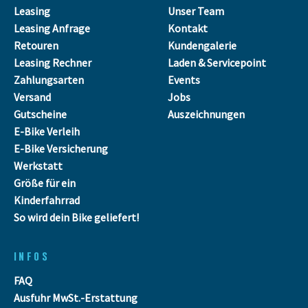
Leasing
Unser Team
Leasing Anfrage
Kontakt
Retouren
Kundengalerie
Leasing Rechner
Laden & Servicepoint
Zahlungsarten
Events
Versand
Jobs
Gutscheine
Auszeichnungen
E-Bike Verleih
E-Bike Versicherung
Werkstatt
Größe für ein
Kinderfahrrad
So wird dein Bike geliefert!
INFOS
FAQ
Ausfuhr MwSt.-Erstattung