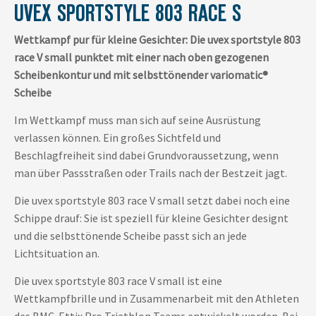
UVEX SPORTSTYLE 803 RACE S
Wettkampf pur für kleine Gesichter: Die uvex sportstyle 803
race V small punktet mit einer nach oben gezogenen
Scheibenkontur und mit selbsttönender variomatic®
Scheibe
Im Wettkampf muss man sich auf seine Ausrüstung
verlassen können. Ein großes Sichtfeld und
Beschlagfreiheit sind dabei Grundvoraussetzung, wenn
man über Passstraßen oder Trails nach der Bestzeit jagt.
Die uvex sportstyle 803 race V small setzt dabei noch eine
Schippe drauf: Sie ist speziell für kleine Gesichter designt
und die selbsttönende Scheibe passt sich an jede
Lichtsituation an.
Die uvex sportstyle 803 race V small ist eine
Wettkampfbrille und in Zusammenarbeit mit den Athleten
des BMC-Ettix Pro Triathlon Teams entwickelt worden. Bei