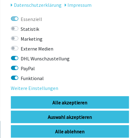
Daten­schutz­erklärung
Impressum
direkte Scheibenbelüftung.
Essenziell
Statistik
Marketing
Externe Medien
DHL Wunschzustellung
ZULETZT
PayPal
ANGESEHEN
Funktional
Weitere Einstellungen
Alle akzeptieren
Auswahl akzeptieren
Alle ablehnen