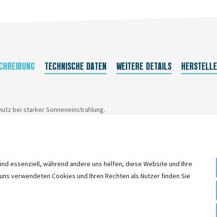
CHREIBUNG
TECHNISCHE DATEN
WEITERE DETAILS
HERSTELL
hutz bei starker Sonneneinstrahlung.
aus.
ind essenziell, während andere uns helfen, diese Website und Ihre
 uns verwendeten Cookies und Ihren Rechten als Nutzer finden Sie