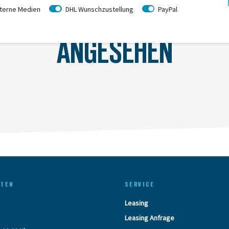
terne Medien
DHL Wunschzustellung
PayPal
ZULETZT
ANGESEHEN
ITEN
SERVICE
Leasing
Leasing Anfrage