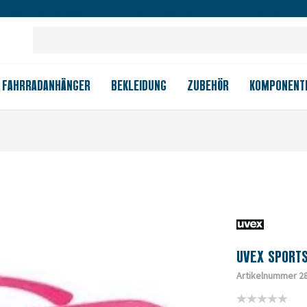
Großes Ladengeschäft
Kauf auf Rechnung
Versandkostenfrei
FAHRRADANHÄNGER
BEKLEIDUNG
ZUBEHÖR
KOMPONENT
UVEX SPORTS
Artikelnummer 2