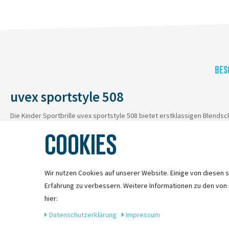
BES
uvex sportstyle 508
Die Kinder Sportbrille uvex sportstyle 508 bietet erstklassigen Blendsc
Sportliches Design und exzellenter Tragekomfort zeichnen diese Brille 
COOKIES
Wir nutzen Cookies auf unserer Website. Einige von diesen s
Erfahrung zu verbessern. Weitere Informationen zu den von
hier:
Daten­schutz­erklärung
Impressum