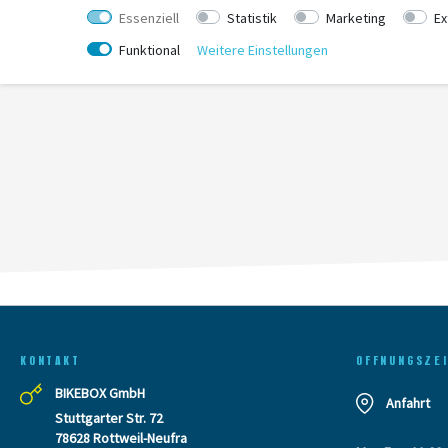
Essenziell
Statistik
Marketing
Ex
Funktional
Weitere Einstellungen
KONTAKT
OFFNUNGSZE
BIKEBOX GmbH
Anfahrt
Stuttgarter Str. 72
78628 Rottweil-Neufra