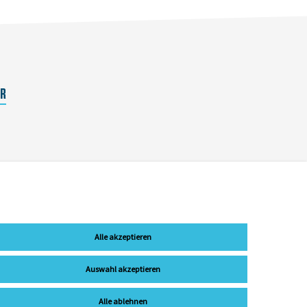
ER
Alle akzeptieren
Auswahl akzeptieren
Alle ablehnen