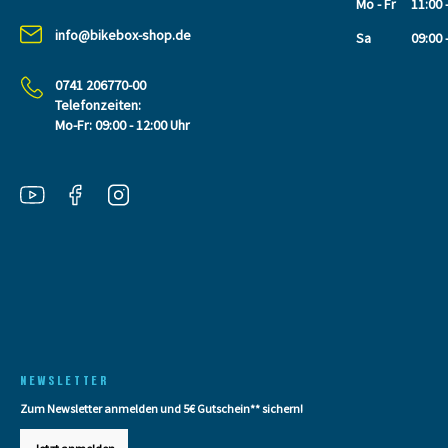
Mo - Fr
11:00 
info@bikebox-shop.de
Sa
09:00 
0741 206770-00
Telefonzeiten:
Mo-Fr: 09:00 - 12:00 Uhr
NEWSLETTER
Zum Newsletter anmelden und 5€ Gutschein** sichern!