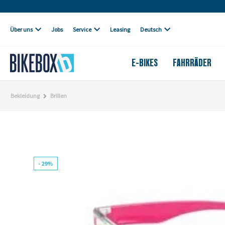
Eigene Werkstatt
Über uns
Jobs
Service
Leasing
Deutsch
E-BIKES
FAHRRÄDER
Bekleidung
Brillen
- 29%