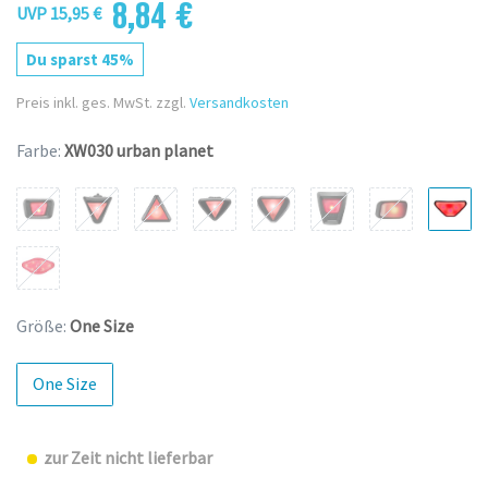
8,84 €
UVP 15,95 €
Du sparst 45%
Preis inkl. ges. MwSt. zzgl.
Versandkosten
Farbe:
XW030 urban planet
Größe:
One Size
One Size
zur Zeit nicht lieferbar