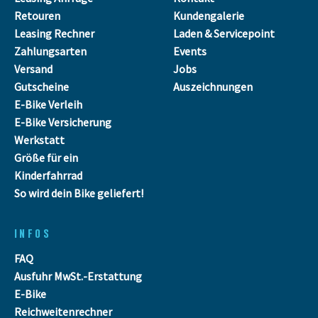
Retouren
Kundengalerie
Leasing Rechner
Laden & Servicepoint
Zahlungsarten
Events
Versand
Jobs
Gutscheine
Auszeichnungen
E-Bike Verleih
E-Bike Versicherung
Werkstatt
Größe für ein
Kinderfahrrad
So wird dein Bike geliefert!
INFOS
FAQ
Ausfuhr MwSt.-Erstattung
E-Bike
Reichweitenrechner