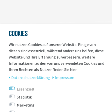
COOKIES
ZULETZT
Wir nutzen Cookies auf unserer Website. Einige von
ANGESEHEN
diesen sind essenziell, während andere uns helfen, diese
Website und Ihre Erfahrung zu verbessern. Weitere
Informationen zu den von uns verwendeten Cookies und
Ihren Rechten als Nutzer finden Sie hier:
-15%
Daten­schutz­erklärung
Impressum
Essenziell
Statistik
Marketing