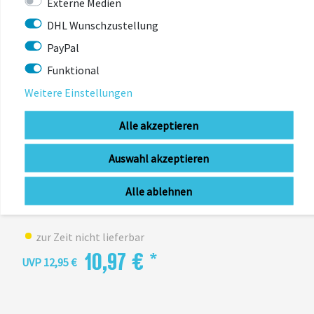
Externe Medien
DHL Wunschzustellung
PayPal
Funktional
Weitere Einstellungen
Alle akzeptieren
Auswahl akzeptieren
UVEX
uvex plug-in LED
Alle ablehnen
zur Zeit nicht lieferbar
10,97 € *
UVP 12,95 €