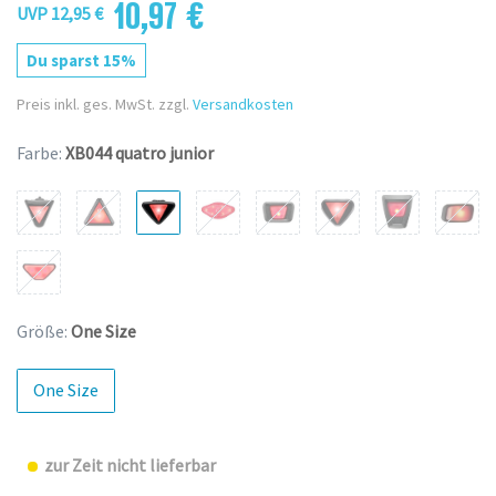
10,97 €
UVP 12,95 €
Du sparst 15%
Preis inkl. ges. MwSt. zzgl.
Versandkosten
Farbe:
XB044 quatro junior
Größe:
One Size
One Size
zur Zeit nicht lieferbar