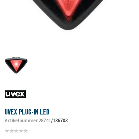
UVEX PLUG-IN LED
Artikelnummer 28741
/136703