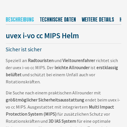
BESCHREIBUNG
TECHNISCHE DATEN
WEITERE DETAILS
HER
uvex i-vo cc MIPS Helm
Sicher ist sicher
Speziell an
Radtouristen
und
Vieltourenfahrer
richtet sich
der uvex i-vo cc MIPS. Der
leichte Allrounder
ist
erstklassig
belüftet
und schützt bei einem Unfall auch vor
Rotationskräften.
Die Suche nach einem praktischen Allrounder mit
größtmöglicher Sicherheitsausstattung
endet beim uvex i-
vo cc MIPS. Ausgestattet mit integriertem
Multi Impact
Protection System (MIPS)
für zusätzlichen Schutz vor
Rotationskräften und
3D IAS System
für eine optimale