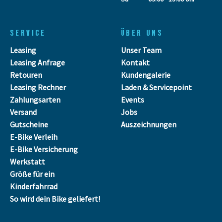
SERVICE
ÜBER UNS
Leasing
Unser Team
Leasing Anfrage
Kontakt
Retouren
Kundengalerie
Leasing Rechner
Laden & Servicepoint
Zahlungsarten
Events
Versand
Jobs
Gutscheine
Auszeichnungen
E-Bike Verleih
E-Bike Versicherung
Werkstatt
Größe für ein
Kinderfahrrad
So wird dein Bike geliefert!