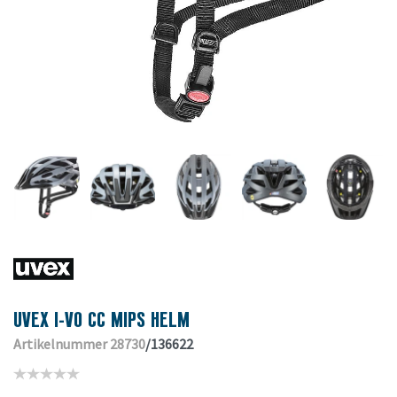
UVEX I-VO CC MIPS HELM
Artikelnummer 28730
/136622