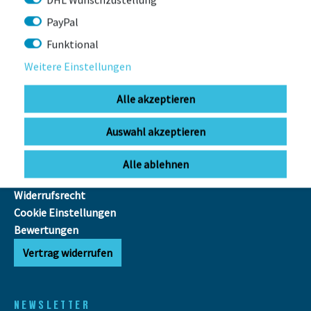
PayPal
INFOS
Funktional
FAQ
Weitere Einstellungen
Ausfuhr MwSt.-Erstattung
E-Bike
Alle akzeptieren
Reichweitenrechner
Batterieentsorgung
Auswahl akzeptieren
AGB
Datenschutz
Alle ablehnen
Impressum
Widerrufsrecht
Cookie Einstellungen
Bewertungen
Vertrag widerrufen
NEWSLETTER