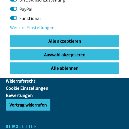
PayPal
INFOS
Funktional
FAQ
Weitere Einstellungen
Ausfuhr MwSt.-Erstattung
E-Bike
Alle akzeptieren
Reichweitenrechner
Batterieentsorgung
Auswahl akzeptieren
AGB
Datenschutz
Alle ablehnen
Impressum
Widerrufsrecht
Cookie Einstellungen
Bewertungen
Vertrag widerrufen
NEWSLETTER