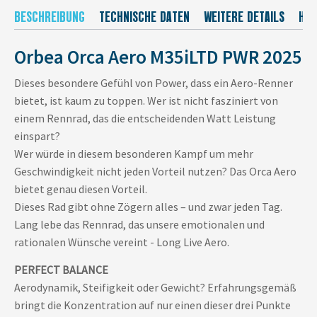
BESCHREIBUNG
TECHNISCHE DATEN
WEITERE DETAILS
HER
Orbea Orca Aero M35iLTD PWR 2025
Dieses besondere Gefühl von Power, dass ein Aero-Renner
bietet, ist kaum zu toppen. Wer ist nicht fasziniert von
einem Rennrad, das die entscheidenden Watt Leistung
einspart?
Wer würde in diesem besonderen Kampf um mehr
Geschwindigkeit nicht jeden Vorteil nutzen? Das Orca Aero
bietet genau diesen Vorteil.
Dieses Rad gibt ohne Zögern alles – und zwar jeden Tag.
Lang lebe das Rennrad, das unsere emotionalen und
rationalen Wünsche vereint - Long Live Aero.
PERFECT BALANCE
Aerodynamik, Steifigkeit oder Gewicht? Erfahrungsgemäß
bringt die Konzentration auf nur einen dieser drei Punkte