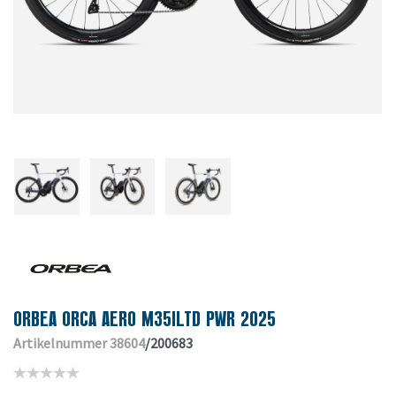
ORBEA ORCA AERO M35ILTD PWR 2025
Artikelnummer 38604
/200683