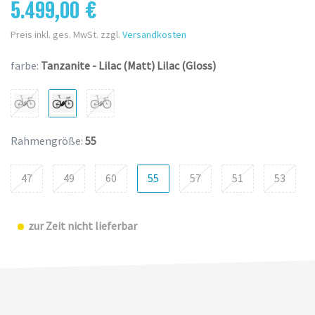
5.499,00 €
Preis inkl. ges. MwSt. zzgl.
Versandkosten
farbe:
Tanzanite - Lilac (Matt) Lilac (Gloss)
Rahmengröße:
55
47
49
60
55
57
51
53
zur Zeit nicht lieferbar