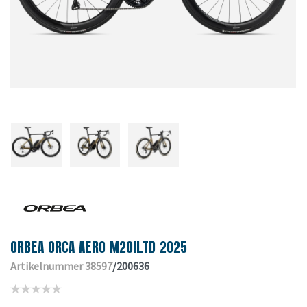
ORBEA ORCA AERO M20ILTD 2025
Artikelnummer 38597
/200636