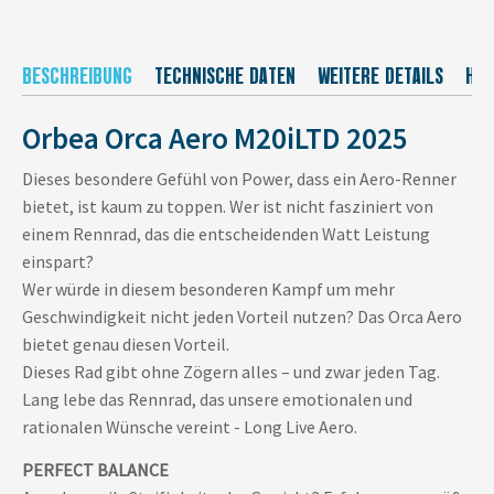
BESCHREIBUNG
TECHNISCHE DATEN
WEITERE DETAILS
HER
Orbea Orca Aero M20iLTD 2025
Dieses besondere Gefühl von Power, dass ein Aero-Renner
bietet, ist kaum zu toppen. Wer ist nicht fasziniert von
einem Rennrad, das die entscheidenden Watt Leistung
einspart?
Wer würde in diesem besonderen Kampf um mehr
Geschwindigkeit nicht jeden Vorteil nutzen? Das Orca Aero
bietet genau diesen Vorteil.
Dieses Rad gibt ohne Zögern alles – und zwar jeden Tag.
Lang lebe das Rennrad, das unsere emotionalen und
rationalen Wünsche vereint - Long Live Aero.
PERFECT BALANCE