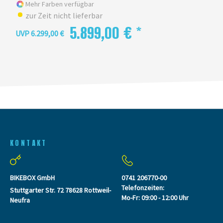
Mehr Farben verfügbar
zur Zeit nicht lieferbar
5.899,00 € *
UVP 6.299,00 €
KONTAKT
BIKEBOX GmbH
0741 206770-00
Telefonzeiten:
Stuttgarter Str. 72 78628 Rottweil-
Mo-Fr: 09:00 - 12:00 Uhr
Neufra