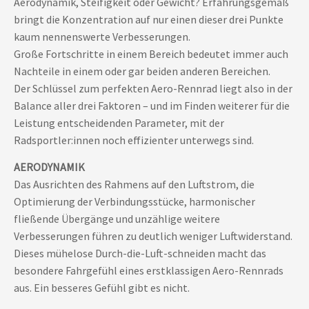
Aerodynamik, Steifigkeit oder Gewicht? Erfahrungsgemäß
bringt die Konzentration auf nur einen dieser drei Punkte
kaum nennenswerte Verbesserungen.
Große Fortschritte in einem Bereich bedeutet immer auch
Nachteile in einem oder gar beiden anderen Bereichen.
Der Schlüssel zum perfekten Aero-Rennrad liegt also in der
Balance aller drei Faktoren – und im Finden weiterer für die
Leistung entscheidenden Parameter, mit der
Radsportler:innen noch effizienter unterwegs sind.
AERODYNAMIK
Das Ausrichten des Rahmens auf den Luftstrom, die
Optimierung der Verbindungsstücke, harmonischer
fließende Übergänge und unzählige weitere
Verbesserungen führen zu deutlich weniger Luftwiderstand.
Dieses mühelose Durch-die-Luft-schneiden macht das
besondere Fahrgefühl eines erstklassigen Aero-Rennrads
aus. Ein besseres Gefühl gibt es nicht.