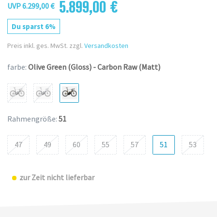
5.899,00 €
UVP 6.299,00 €
Du sparst 6%
Preis inkl. ges. MwSt. zzgl.
Versandkosten
farbe:
Olive Green (Gloss) - Carbon Raw (Matt)
Rahmengröße:
51
47
49
60
55
57
51
53
zur Zeit nicht lieferbar