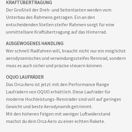
KRAFTÜBERTRAGUNG
Der Großteil der Dreh- und Seitenlasten werden vom
Unterbau des Rahmens getragen. Ein an den
entscheidenden Stellen steifer Rahmen sorgt für eine
unmittelbare Kraftübertragung auf das Hinterrad.
AUSGEWOGENES HANDLING
Wer schnell Radfahren will, braucht nicht nur ein möglichst
aerodynamisches und verwindungssteifes Rennrad, sondern
muss es auch sicher und präzise steuern können.
OQUO LAUFRÄDER
Das Orca Aero ist jetzt mit den Performance Range
Laufrädern von OQUO erhältlich. Diese Laufräder für
moderne Hochleistungs-Rennräder sind voll auf geringes
Gewicht und beste Aerodynamik getrimmt.
Mit den höheren Felgen mit weniger Luftwiderstand
machst du dein Orca Aero zu einer echten Rakete.