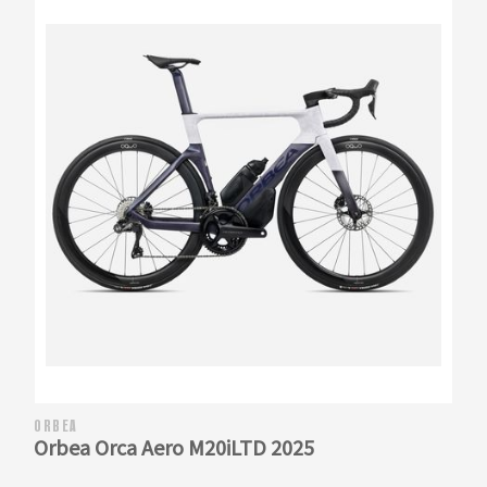
ORBEA
Orbea Orca Aero M20iLTD 2025