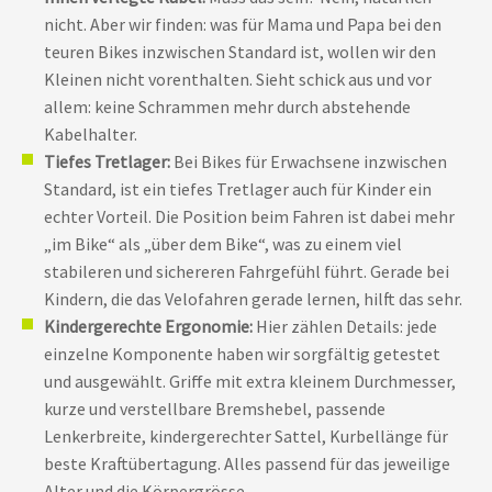
nicht. Aber wir finden: was für Mama und Papa bei den
teuren Bikes inzwischen Standard ist, wollen wir den
Kleinen nicht vorenthalten. Sieht schick aus und vor
allem: keine Schrammen mehr durch abstehende
Kabelhalter.
Tiefes Tretlager:
Bei Bikes für Erwachsene inzwischen
Standard, ist ein tiefes Tretlager auch für Kinder ein
echter Vorteil. Die Position beim Fahren ist dabei mehr
„im Bike“ als „über dem Bike“, was zu einem viel
stabileren und sichereren Fahrgefühl führt. Gerade bei
Kindern, die das Velofahren gerade lernen, hilft das sehr.
Kindergerechte Ergonomie:
Hier zählen Details: jede
einzelne Komponente haben wir sorgfältig getestet
und ausgewählt. Griffe mit extra kleinem Durchmesser,
kurze und verstellbare Bremshebel, passende
Lenkerbreite, kindergerechter Sattel, Kurbellänge für
beste Kraftübertagung. Alles passend für das jeweilige
Alter und die Körpergrösse.