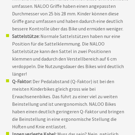
umfassen. NALOO Griffe haben einen angepassten
Durchmesser von 25 bis 28 mm. Kinder können diese
Griffe ganz umfassen und haben dadurch eine deutlich
bessere Kontrolle über das Bike und ermüden weniger.
Sattelstütze:
Normale Sattelstützen haben nur eine
Position für die Sattelklemmung. Die NALOO
Sattelstütze kann den Sattel in zwei Positionen
klemmen und dadurch den Verstellbereich auf 6 cm
verdoppeln. Die Nutzungsdauer des Bikes wird deutlich
länger!
Q-Faktor:
Der Pedalabstand (Q-Faktor) ist bei den
meisten Kinderbikes gleich gross wie bei
Erwachsenenbikes. Das führt zu einer viel zu weiten
Beinstellung und ist unergonomisch. NALOO Bikes
haben einen deutlich geringeren Q-Faktor und bringen
die Beinstellung in eine ergonomische Stellung die
Hüften und Knie entlastet.
Innen verlegte Kabel:
Muss das sein? Nein, natürlich