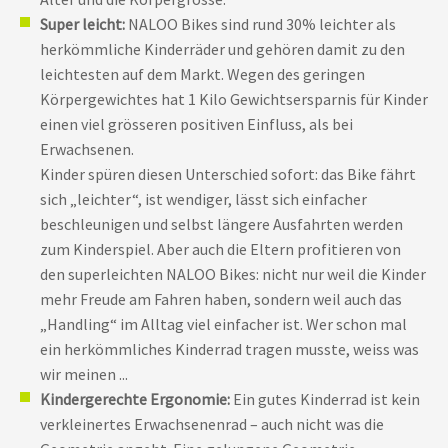
Super leicht:
NALOO Bikes sind rund 30% leichter als
herkömmliche Kinderräder und gehören damit zu den
leichtesten auf dem Markt. Wegen des geringen
Körpergewichtes hat 1 Kilo Gewichtsersparnis für Kinder
einen viel grösseren positiven Einfluss, als bei
Erwachsenen.
Kinder spüren diesen Unterschied sofort: das Bike fährt
sich „leichter“, ist wendiger, lässt sich einfacher
beschleunigen und selbst längere Ausfahrten werden
zum Kinderspiel. Aber auch die Eltern profitieren von
den superleichten NALOO Bikes: nicht nur weil die Kinder
mehr Freude am Fahren haben, sondern weil auch das
„Handling“ im Alltag viel einfacher ist. Wer schon mal
ein herkömmliches Kinderrad tragen musste, weiss was
wir meinen ...
Kindergerechte Ergonomie:
Ein gutes Kinderrad ist kein
verkleinertes Erwachsenenrad – auch nicht was die