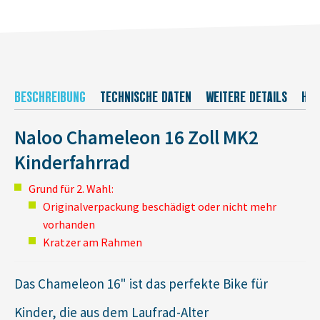
BESCHREIBUNG
TECHNISCHE DATEN
WEITERE DETAILS
HER
Naloo Chameleon 16 Zoll MK2
Kinderfahrrad
Grund für 2. Wahl:
Originalverpackung beschädigt oder nicht mehr
vorhanden
Kratzer am Rahmen
Das Chameleon 16" ist das perfekte Bike für
Kinder, die aus dem Laufrad-Alter