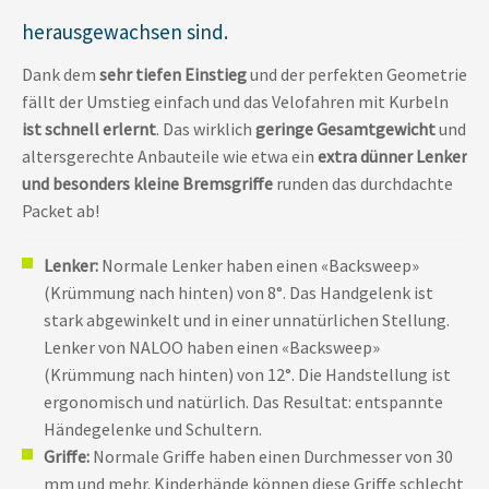
herausgewachsen sind.
Dank dem
sehr tiefen Einstieg
und der perfekten Geometrie
fällt der Umstieg einfach und das Velofahren mit Kurbeln
ist schnell erlernt
. Das wirklich
geringe Gesamtgewicht
und
altersgerechte Anbauteile wie etwa ein
extra dünner Lenker
und besonders kleine Bremsgriffe
runden das durchdachte
Packet ab!
Lenker:
Normale Lenker haben einen «Backsweep»
(Krümmung nach hinten) von 8°. Das Handgelenk ist
stark abgewinkelt und in einer unnatürlichen Stellung.
Lenker von NALOO haben einen «Backsweep»
(Krümmung nach hinten) von 12°. Die Handstellung ist
ergonomisch und natürlich. Das Resultat: entspannte
Händegelenke und Schultern.
Griffe:
Normale Griffe haben einen Durchmesser von 30
mm und mehr. Kinderhände können diese Griffe schlecht