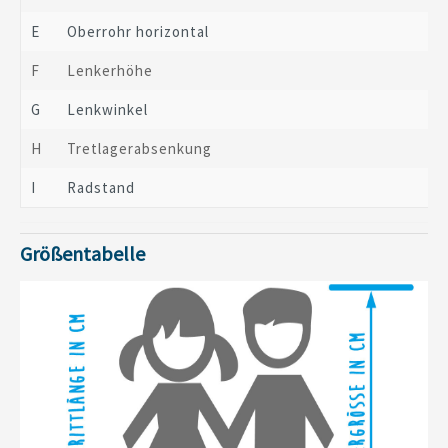
E
Oberrohr horizontal
F
Lenkerhöhe
G
Lenkwinkel
H
Tretlagerabsenkung
I
Radstand
Größentabelle